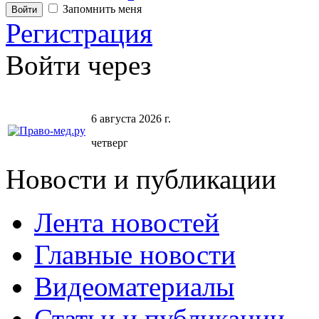
Запомнить меня
Регистрация
Войти через
6 августа 2026 г.
четверг
Новости и публикации
Лента новостей
Главные новости
Видеоматериалы
Статьи и публикации