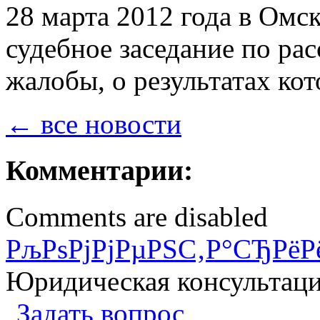
28 марта 2012 года в Омс
судебное заседание по р
жалобы, о результатах ко
← все новости
Комментарии:
Comments are disabled
РљРѕРјРјРµРЅС‚Р°СЂРёР
Юридическая консультац
Задать вопрос