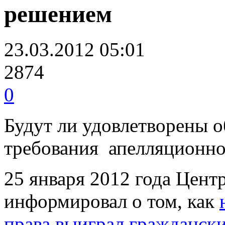
решением
23.03.2012 05:01
2874
0
Будут ли удовлетворены 
требования апелляционн
25 января 2012 года Цент
информировал о том, как
права выиграл граждански