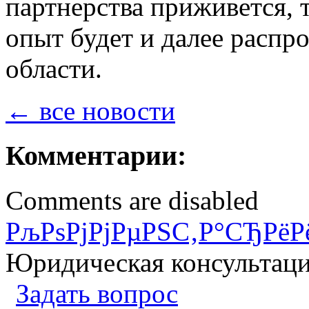
партнерства приживется, 
опыт будет и далее распр
области.
← все новости
Комментарии:
Comments are disabled
РљРѕРјРјРµРЅС‚Р°СЂРёР
Юридическая консультац
Задать вопрос