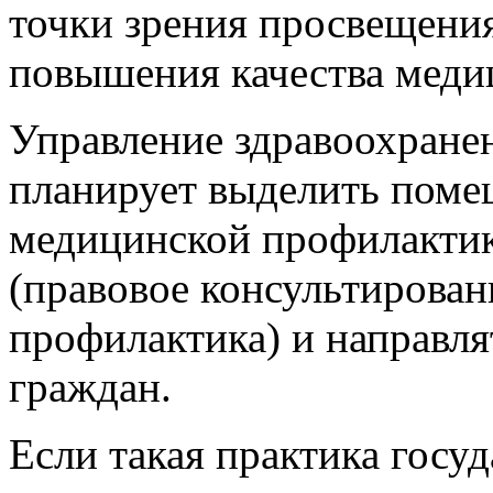
точки зрения просвещения,
повышения качества меди
Управление здравоохране
планирует выделить поме
медицинской профилактик
(правовое консультировани
профилактика) и направля
граждан.
Если такая практика госу