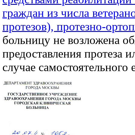
граждан из числа ветеран
протезов), протезно-орто
больницу не возложена об
предоставления протеза и
случае самостоятельного 