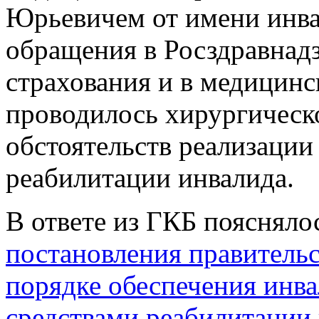
Юрьевичем от имени инва
обращения в Росздравнад
страхования и в медицинс
проводилось хирургическо
обстоятельств реализаци
реабилитации инвалида.
В ответе из ГКБ поясняло
постановления правительс
порядке обеспечения инв
средствами реабилитации 