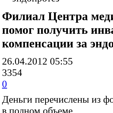
Филиал Центра меди
помог получить инв
компенсации за энд
26.04.2012 05:55
3354
0
Деньги перечислены из ф
в полном объеме