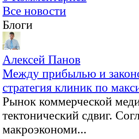
Все новости
Блоги
Алексей Панов
Между прибылью и законо
стратегия клиник по макс
Рынок коммерческой меди
тектонический сдвиг. Сог
макроэкономи...