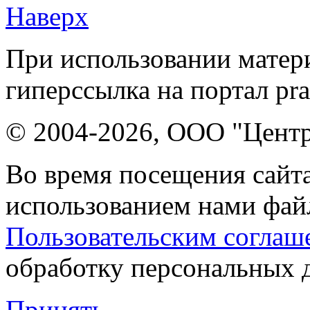
Наверх
При использовании матери
гиперссылка на портал pr
© 2004-2026, ООО "Центр
Во время посещения сайта
использованием нами файл
Пользовательским соглаш
обработку персональных 
Принять