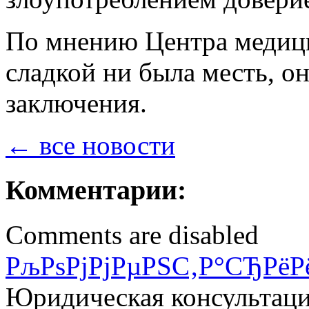
По мнению Центра медици
сладкой ни была месть, он
заключения.
← все новости
Комментарии:
Comments are disabled
РљРѕРјРјРµРЅС‚Р°СЂРёР
Юридическая консультац