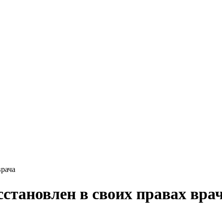
врача
становлен в своих правах вра