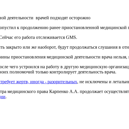
ой деятельности врачей подходят осторожно
опустил к продолжению ранее приостановленной медицинской пр
Сейчас его работа отслеживается GMS.
ыть закрыто или же наоборот, будут продолжаться слушания в о
чины приостановления медицинской деятельности врача нельзя
осле чего устроился на работу в другую медицинскую организаци
своих полномочий только контролирует деятельность врача.
 требует жертв, иногда - разорительных
, не исключены и летальн
нтра медицинского права Карпенко А.А. продолжает осуществля
ции
.