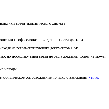
актики врача -пластического хирурга.
тношении профессиональной деятельности доктора.
, исходя из регламентирующих документов GMS.
ю, но поскольку вина врача не была доказана, Совет не может
ые исходы.
ть юридическое сопровождение по иску о взыскании
7 млн.