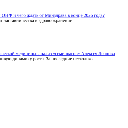
г ОНФ и чего ждать от Минздрава в конце 2026 года?
ы наставничества в здравоохранении
рческой медицины: анализ «семи шагов» Алексея Леонова
вую динамику роста. За последние несколько...