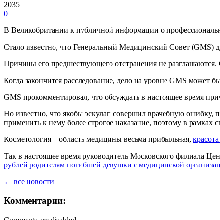
2035
0
В Великобритании к публичной информации о профессиональн
Стало известно, что Генеральный Медицинский Совет (GMS) д
Причины его предшествующего отстранения не разглашаются. 
Когда закончится расследование, дело на уровне GMS может б
GMS прокомментировал, что обсуждать в настоящее время при
Но известно, что якобы эскулап совершил врачебную ошибку, п
применить к нему более строгое наказание, поэтому в рамках 
Косметология – область медицины весьма прибыльная,
красота
Так в настоящее время руководитель Московского филиала Це
рублей родителям погибшей девушки с медицинской организа
← все новости
Комментарии:
Comments are disabled