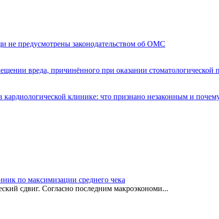
щи не предусмотрены законодательством об ОМС
мещении вреда, причинённого при оказании стоматологической
 кардиологической клинике: что признано незаконным и почем
иник по максимизации среднего чека
ский сдвиг. Согласно последним макроэкономи...