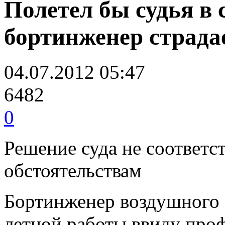
Полетел бы судья в 
бортинженер страда
04.07.2012 05:47
6482
0
Решение суда не соответс
обстоятельствам
Бортинженер воздушного с
летной работы ввиду проф