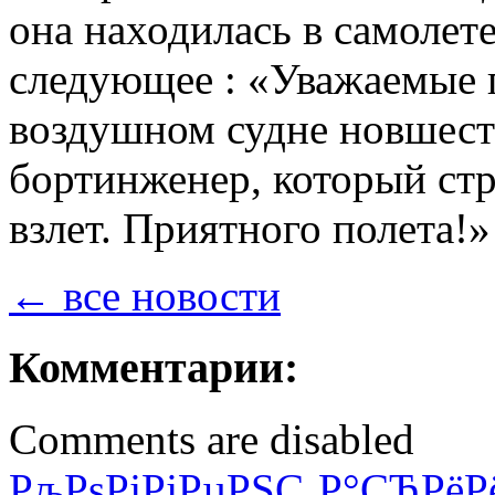
она находилась в самолет
следующее : «Уважаемые 
воздушном судне новшеств
бортинженер, который стр
взлет. Приятного полета!»
← все новости
Комментарии:
Comments are disabled
РљРѕРјРјРµРЅС‚Р°СЂРёР