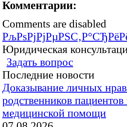
Комментарии:
Comments are disabled
РљРѕРјРјРµРЅС‚Р°СЂРёР
Юридическая консультац
Задать вопрос
Последние новости
Доказывание личных нрав
родственников пациентов 
медицинской помощи
07.08.2026