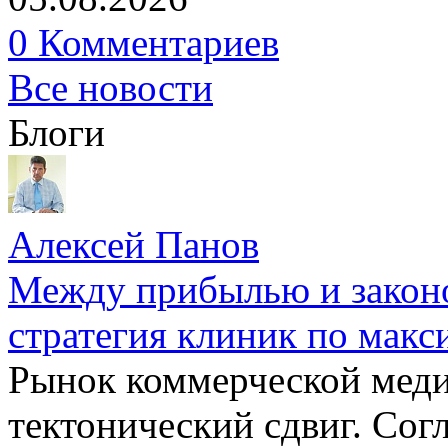
0 Комментариев
Все новости
Блоги
Алексей Панов
Между прибылью и законо
стратегия клиник по макс
Рынок коммерческой меди
тектонический сдвиг. Сог