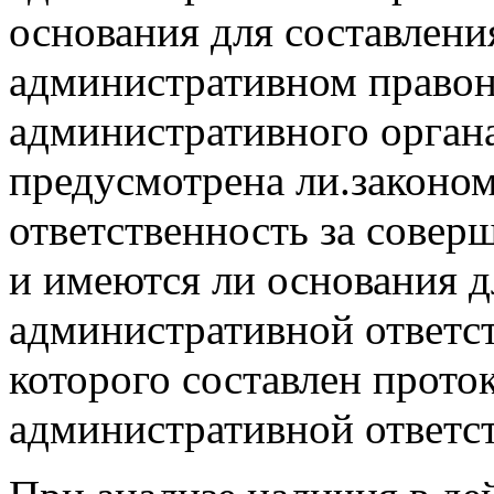
основания для составлени
административном право
административного органа
предусмотрена ли.законо
ответственность за сове
и имеются ли основания д
административной ответс
которого составлен прото
административной ответс