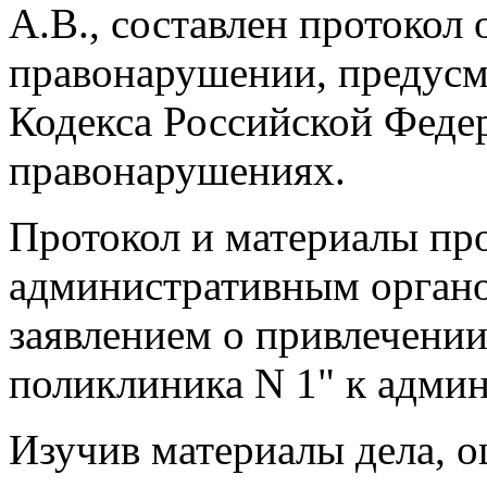
А.В., составлен протокол
правонарушении, предусм
Кодекса Российской Феде
правонарушениях.
Протокол и материалы пр
административным органо
заявлением о привлечени
поликлиника N 1" к админ
Изучив материалы дела, оц