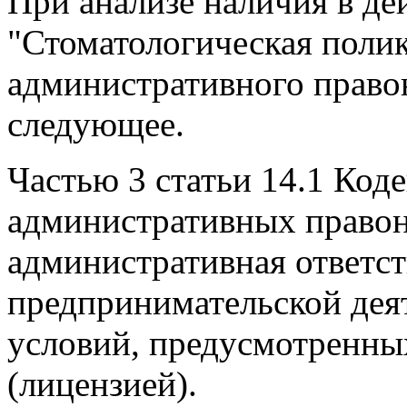
При анализе наличия в д
"Стоматологическая полик
административного право
следующее.
Частью 3 статьи 14.1 Код
административных право
административная ответст
предпринимательской дея
условий, предусмотренн
(лицензией).