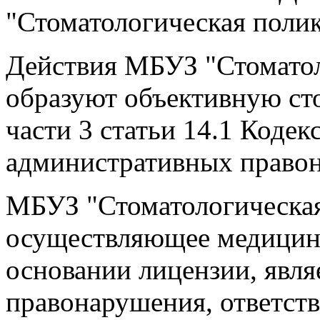
"Стоматологическая полик
Действия МБУЗ "Стоматол
образуют объективную ст
части 3 статьи 14.1 Коде
административных право
МБУЗ "Стоматологическая 
осуществляющее медицинс
основании лицензии, явля
правонарушения, ответств