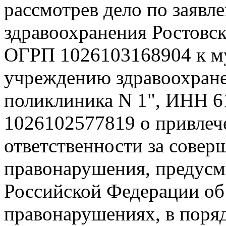
рассмотрев дело по заявл
здравоохранения Ростовс
ОГРП 1026103168904 к 
учреждению здравоохране
поликлиника N 1", ИНН 
1026102577819 о привлеч
ответственности за сове
правонарушения, предусмо
Российской Федерации об
правонарушениях, в поря