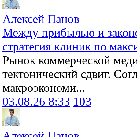
Алексей Панов
Между прибылью и законо
стратегия клиник по макс
Рынок коммерческой меди
тектонический сдвиг. Сог
макроэкономи...
03.08.26 8:33
103
Алексей Панов