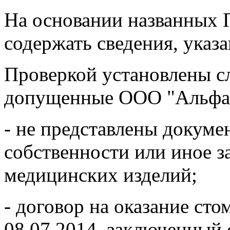
На основании названных 
содержать сведения, указ
Проверкой установлены 
допущенные ООО "Альфа
- не представлены докум
собственности или иное з
медицинских изделий;
- договор на оказание сто
08.07.2014, заключенный