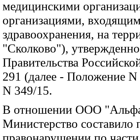
медицинскими организац
организациями, входящим
здравоохранения, на терр
"Сколково"), утвержденн
Правительства Российской
291 (далее - Положение N 
N 349/15.
В отношении ООО "Альфа
Министерство составило 
правонарушении по части