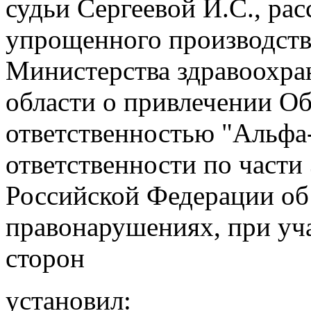
судьи Сергеевой И.С., рас
упрощенного производств
Министерства здравоохра
области о привлечении О
ответственностью "Альфа
ответственности по части 
Российской Федерации об
правонарушениях, при уча
сторон
установил: