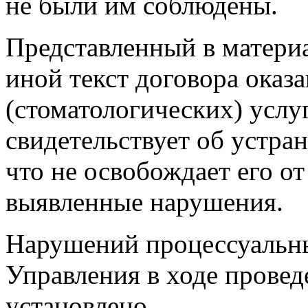
не были им соблюдены.
Представленный в матери
иной текст договора оказ
(стоматологических) услуг
свидетельствует об устр
что не освобождает его от
выявленные нарушения.
Нарушений процессуальны
Управления в ходе провед
установлено.