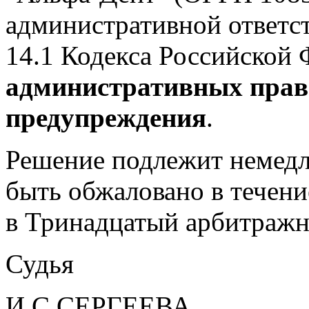
административной ответст
14.1 Кодекса Российской 
административных прав
предупреждения
.
Решение подлежит немед
быть обжаловано в течени
в Тринадцатый арбитражн
Судья
И.С.СЕРГЕЕВА