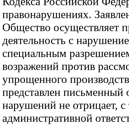
Кодекса Российской Феде
правонарушениях. Заявлен
Общество осуществляет 
деятельность с нарушени
специальным разрешением
возражений против рассмо
упрощенного производства
представлен письменный о
нарушений не отрицает, с
административной ответст