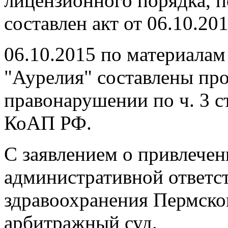
лицензионного порядка, п
составлен акт от 06.10.2015
06.10.2015 по материала
"Аурелия" составлены пр
правонарушении по ч. 3 ст. 
КоАП РФ.
С заявлением о привлече
административной ответс
здравоохранения Пермског
арбитражный суд.