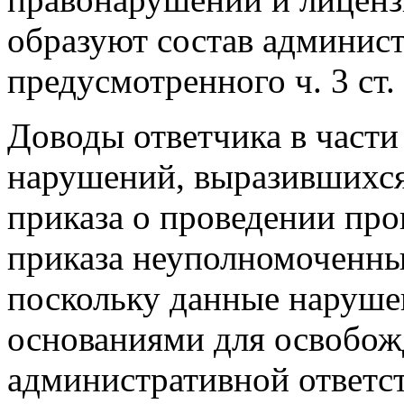
образуют состав админис
предусмотренного ч. 3 ст
Доводы ответчика в част
нарушений, выразившихся
приказа о проведении про
приказа неуполномоченны
поскольку данные наруше
основаниями для освобож
административной ответст