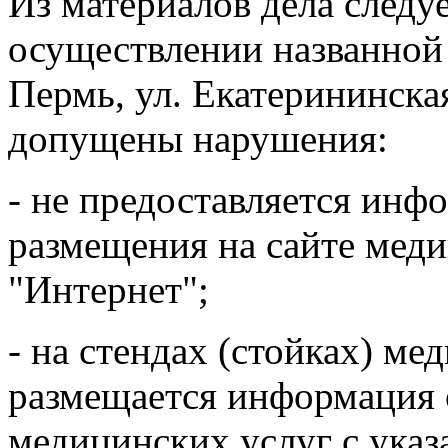
Из материалов дела следу
осуществлении названной д
Пермь, ул. Екатерининская
допущены нарушения:
- не предоставляется инф
размещения на сайте меди
"Интернет";
- на стендах (стойках) м
размещается информация 
медицинских услуг с указ