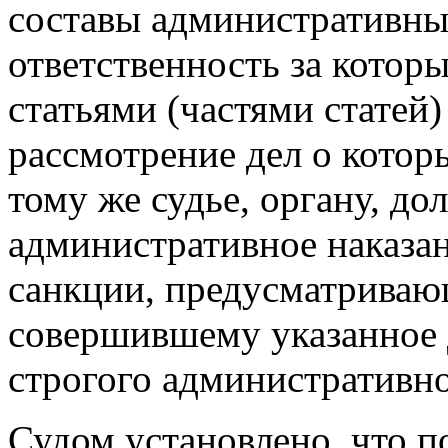
составы административны
ответственность за котор
статьями (частями статей)
рассмотрение дел о кото
тому же судье, органу, д
административное наказан
санкции, предусматриваю
совершившему указанное д
строгого административно
Судом установлено, что п