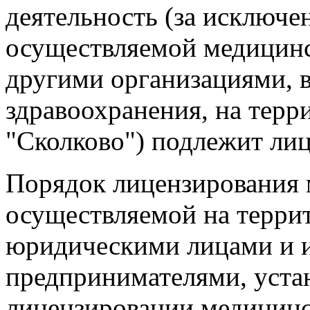
деятельность (за исключе
осуществляемой медицин
другими организациями, 
здравоохранения, на терр
"Сколково") подлежит ли
Порядок лицензирования 
осуществляемой на терри
юридическими лицами и 
предпринимателями, уста
лицензировании медицинс