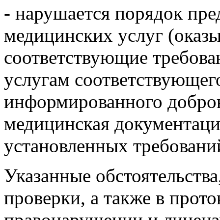
- нарушается порядок пре
медицинских услуг (оказ
соответствующие требова
услугам соответствующего
информированного добров
медицинская документаци
установленных требовани
Указанные обстоятельства
проверки, а также в прот
правонарушении и лиценз