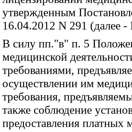
утвержденным Постановле
16.04.2012 N 291 (далее -
В силу пп."в" п. 5 Полож
медицинской деятельнос
требованиями, предъявля
осуществлении им медици
требования, предъявляемы
также соблюдение устано
предоставления платных 