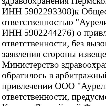
здравоохранения Пермско
ИНН 5902293308)к Общес
ответственностью "Аурел
ИНН 5902244276) о привл
ответственности, без вызо
заявления стороны извещ
Министерство здравоохра
обратилось в арбитражный
привлечении ООО "Аурел
ответственности, предусм