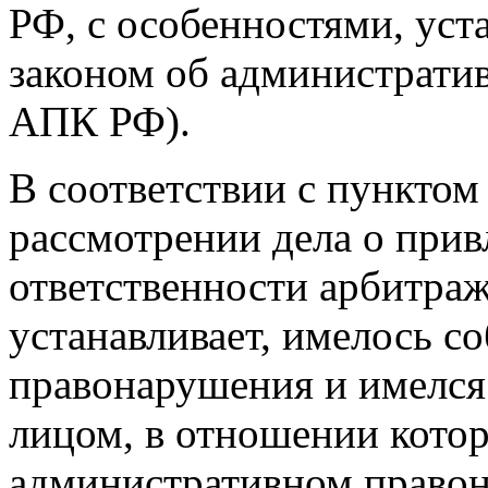
РФ, с особенностями, ус
законом об администрати
АПК РФ).
В соответствии с пунктом
рассмотрении дела о при
ответственности арбитраж
устанавливает, имелось с
правонарушения и имелся
лицом, в отношении котор
административном право