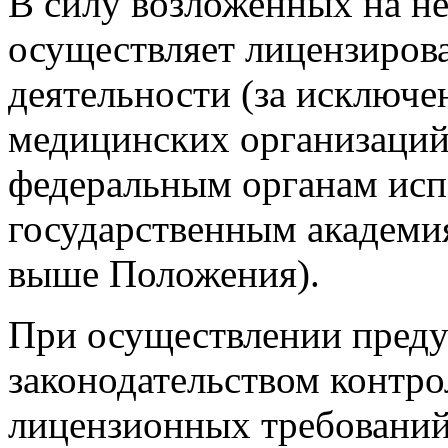
В силу возложенных на н
осуществляет лицензиров
деятельности (за исключе
медицинских организаций
федеральным органам исп
государственным академия
выше Положения).
При осуществлении пред
законодательством контр
лицензионных требований