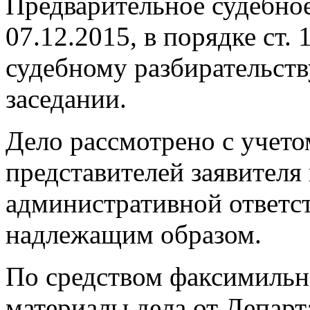
Предварительное судебное
07.12.2015, в порядке ст
судебному разбирательств
заседании.
Дело рассмотрено с учето
представителей заявителя 
административной ответс
надлежащим образом.
По средством факсимильно
материалы дела от Департ