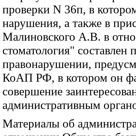
проверки N 36п, в котор
нарушения, а также в при
Малиновского А.В. в от
стоматология" составлен 
правонарушении, предусмо
КоАП РФ, в котором он ф
совершение заинтересов
административным орган
Материалы об администр