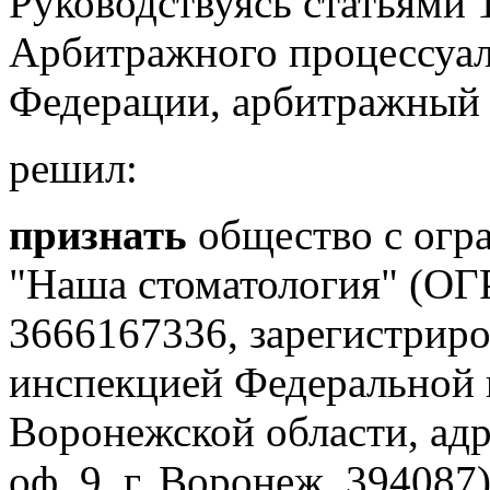
Руководствуясь статьями 1
Арбитражного процессуал
Федерации, арбитражный 
решил:
признать
общество с огр
"Наша стоматология" (О
3666167336, зарегистрир
инспекцией Федеральной 
Воронежской области, адре
оф. 9, г. Воронеж, 394087