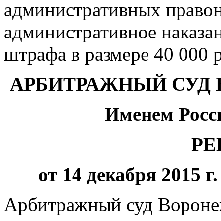
административных правон
административное наказан
штрафа в размере 40 000 
АРБИТРАЖНЫЙ СУД
Именем Росс
РЕ
от 14 декабря 2015 г
Арбитражный суд Воронеж