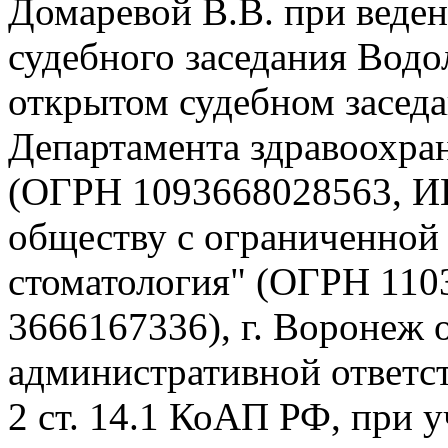
Домаревой В.В. при веден
судебного заседания Водол
открытом судебном заседа
Департамента здравоохра
(ОГРН 1093668028563, ИН
обществу с ограниченной
стоматология" (ОГРН 11
3666167336), г. Воронеж 
административной ответст
2 ст. 14.1 КоАП РФ, при у