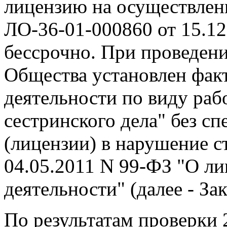
лицензию на осуществлен
ЛО-36-01-000860 от 15.12
бессрочно. При проведени
Общества установлен фак
деятельности по виду рабо
сестринского дела" без с
(лицензии) в нарушение ст
04.05.2011 N 99-ФЗ "О л
деятельности" (далее - За
По результатам проверки 