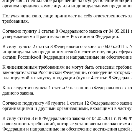
Лицензия - специальное разрешение на осуществление конкре
органом юридическому лицу или индивидуальному предприни
Получая лицензию, лицо принимает на себя ответственность з
требованиях.
Согласно пункту 1 статьи 8 Федерального закона от 04.05.20
утверждаемыми Правительством Российской Федерации.
В силу пункта 2 статьи 8 Федерального закона от 04.05.2011 
индивидуальных предпринимателей в соответствующих сферах
актами Российской Федерации и направленные на обеспечение 
К лицензионным требованиям не могут быть отнесены требован
законодательства Российской Федерации, соблюдение которых 
планируемой к выпуску продукции (пункт 4 статьи 8 Федерально
Как следует из пункта 1 статьи 9 названного Федерального зако
данного закона.
Согласно подпункту 46 пункта 1 статьи 12 Федерального закон
организациями и другими организациями, входящими в частну
В силу статей 3 и 8 Федерального закона от 04.05.2011 г. N 9
совокупность требований, которые установлены положениями 
Федерации и направленные на обеспечение достижения целей 