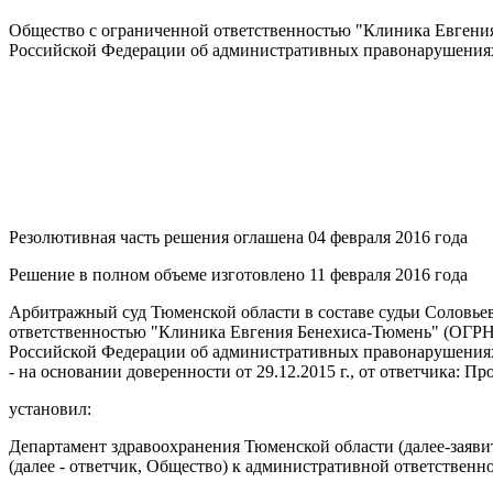
Общество с ограниченной ответственностью "Клиника Евгения 
Российской Федерации об административных правонарушениях.
Резолютивная часть решения оглашена 04 февраля 2016 года
Решение в полном объеме изготовлено 11 февраля 2016 года
Арбитражный суд Тюменской области в составе судьи Соловьев
ответственностью "Клиника Евгения Бенехиса-Тюмень" (ОГРН 
Российской Федерации об административных правонарушениях, п
- на основании доверенности от 29.12.2015 г., от ответчика: Пр
установил:
Департамент здравоохранения Тюменской области (далее-заяв
(далее - ответчик, Общество) к административной ответственн