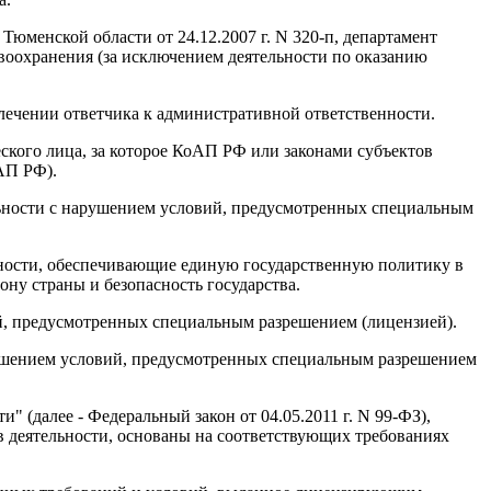
юменской области от 24.12.2007 г. N 320-п, департамент
воохранения (за исключением деятельности по оказанию
влечении ответчика к административной ответственности.
кого лица, за которое КоАП РФ или законами субъектов
АП РФ).
льности с нарушением условий, предусмотренных специальным
ности, обеспечивающие единую государственную политику в
ону страны и безопасность государства.
й, предусмотренных специальным разрешением (лицензией).
рушением условий, предусмотренных специальным разрешением
" (далее - Федеральный закон от 04.05.2011 г. N 99-ФЗ),
 деятельности, основаны на соответствующих требованиях