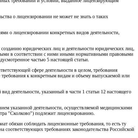
ионных требований и условий, выданное лицензирующим
ьства о лицензировании не может не знать о таких
иями о лицензировании конкретных видов деятельности,
 к созданию юридических лиц и деятельности юридических лиц,
ятыми в соответствии с ними иными нормативными правовыми
дусмотренное частью 5 настоящей статьи.
тветствующей сфере деятельности в целом, требования
е требования к конкретным видам и объему выпускаемой или
й вид деятельности, указанный в части 1 статьи 12 настоящего
чением указанной деятельности, осуществляемой медицинскими
нтра "Сколково") подлежит лицензированию.
зиат обязан соблюдать лицензионные требования, то есть ту
на соответствующих требованиях законодательства Российской