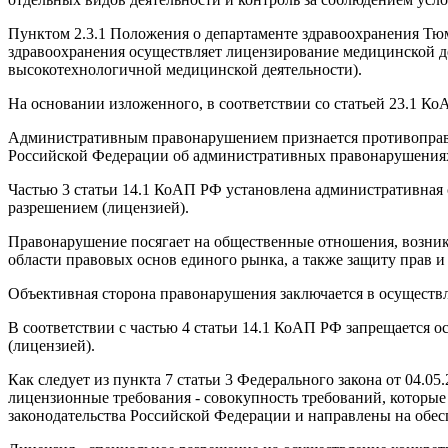
Пунктом 2.3.1 Положения о департаменте здравоохранения Тюм
здравоохранения осуществляет лицензирование медицинской д
высокотехнологичной медицинской деятельности).
На основании изложенного, в соответствии со статьей 23.1 Ко
Административным правонарушением признается противоправно
Российской Федерации об административных правонарушениях 
Частью 3 статьи 14.1 КоАП РФ установлена административная
разрешением (лицензией).
Правонарушение посягает на общественные отношения, возник
области правовых основ единого рынка, а также защиту прав и 
Объективная сторона правонарушения заключается в осуществ
В соответствии с частью 4 статьи 14.1 КоАП РФ запрещается
(лицензией).
Как следует из пункта 7 статьи 3 Федерального закона от 04.05
лицензионные требования - совокупность требований, которы
законодательства Российской Федерации и направлены на обе