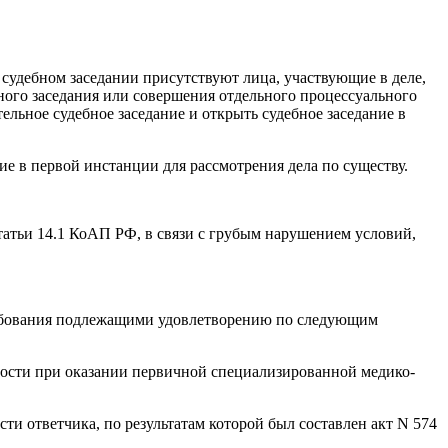
 судебном заседании присутствуют лица, участвующие в деле,
бного заседания или совершения отдельного процессуального
ельное судебное заседание и открыть судебное заседание в
ие в первой инстанции для рассмотрения дела по существу.
татьи 14.1 КоАП РФ, в связи с грубым нарушением условий,
требования подлежащими удовлетворению по следующим
ьности при оказании первичной специализированной медико-
и ответчика, по результатам которой был составлен акт N 574