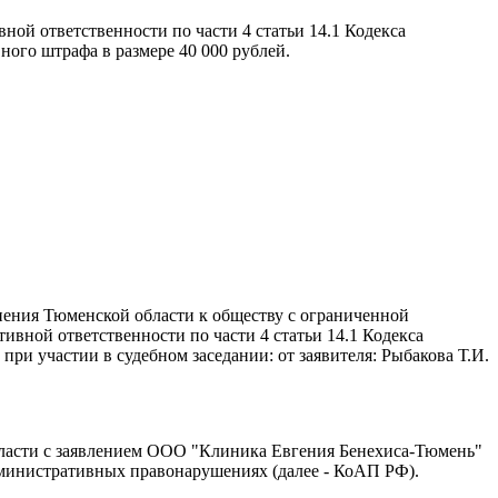
ой ответственности по части 4 статьи 14.1 Кодекса
ого штрафа в размере 40 000 рублей.
нения Тюменской области к обществу с ограниченной
вной ответственности по части 4 статьи 14.1 Кодекса
ри участии в судебном заседании: от заявителя: Рыбакова Т.И.
бласти с заявлением ООО "Клиника Евгения Бенехиса-Тюмень"
административных правонарушениях (далее - КоАП РФ).