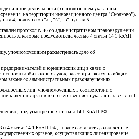
едицинской деятельности (за исключением указанной
хранения, на территории инновационного центра "Сколково"),
кта 4, подпунктов "а", "б", "в" пункта 5.
ставлен протокол N 46 об административном правонарушении
венность за которые предусмотрена частью 4 статьи 14.1 КоАП
ицу, уполномоченным рассматривать дело об
 предпринимателей и юридических лиц в связи с
ственности арбитражных судов, рассматриваются по общим
ьном законе об административных правонарушениях.
должностных лиц, уполномоченных в соответствии с
нии к административной ответственности указанных в части 1
рушениях, предусмотренных статьей 14.1 КоАП РФ,
3 и 4 статьи 14.1 КоАП РФ, вправе составлять должностные
 государственных органов, осуществляющих лицензирование
а.