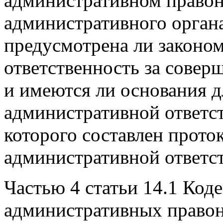
административном право
административного органа
предусмотрена ли законо
ответственность за сове
и имеются ли основания д
административной ответс
которого составлен прото
административной ответс
Частью 4 статьи 14.1 Код
административных правон