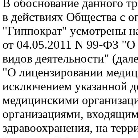
В обоснование данного тр
в действиях Общества с 
"Гиппократ" усмотрены н
от 04.05.2011 N 99-ФЗ "
видов деятельности" (дал
"О лицензировании медиц
исключением указанной д
медицинскими организац
организациями, входящим
здравоохранения, на терр