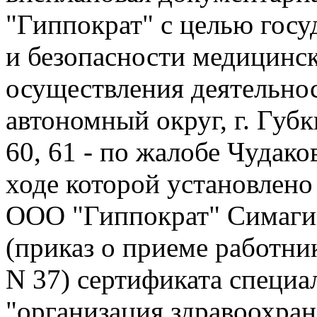
"Гиппократ" с целью госу
и безопасности медицинск
осуществления деятельно
автономный округ, г. Губ
60, 61 - по жалобе Чудак
ходе которой установлено 
ООО "Гиппократ" Симаги
(приказ о приеме работник
N 37) сертификата специа
"организация здравоохра