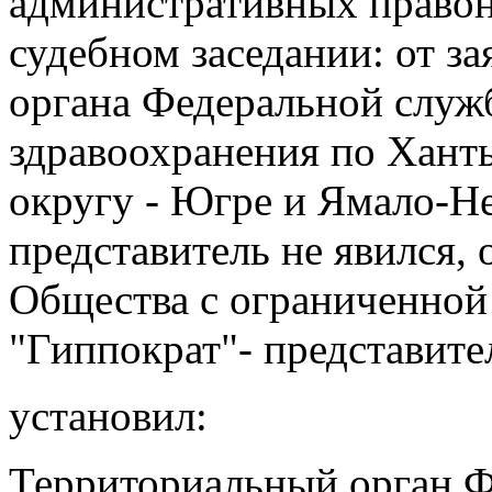
административных правон
судебном заседании: от з
органа Федеральной служб
здравоохранения по Хан
округу - Югре и Ямало-Н
представитель не явился, 
Общества с ограниченной
"Гиппократ"- представител
установил:
Территориальный орган Ф