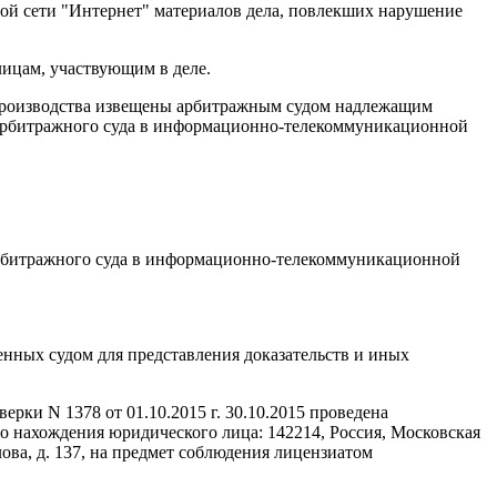
ой сети "Интернет" материалов дела, повлекших нарушение
лицам, участвующим в деле.
о производства извещены арбитражным судом надлежащим
е арбитражного суда в информационно-телекоммуникационной
арбитражного суда в информационно-телекоммуникационной
енных судом для представления доказательств и иных
рки N 1378 от 01.10.2015 г. 30.10.2015 проведена
 нахождения юридического лица: 142214, Россия, Московская
илова, д. 137, на предмет соблюдения лицензиатом