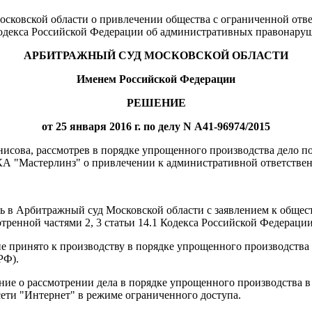
Московской области о привлечении общества с ограниченной о
 Кодекса Российской Федерации об административных правонаруш
АРБИТРАЖНЫЙ СУД МОСКОВСКОЙ ОБЛАСТИ
Именем Российской Федерации
РЕШЕНИЕ
от 25 января 2016 г. по делу N А41-96974/2015
нисова, рассмотрев в порядке упрощенного производства дело 
 "Мастерлинз" о привлечении к административной ответственно
сь в Арбитражный суд Московской области с заявлением к обще
тренной частями 2, 3 статьи 14.1 Кодекса Российской Федерац
е принято к производству в порядке упрощенного производства
РФ).
ние о рассмотрении дела в порядке упрощенного производства 
ти "Интернет" в режиме ограниченного доступа.