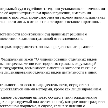
итражный суд в судебном заседании устанавливает, имелось ли
кол об административном правонарушении, имелись ли
ившего протокол, предусмотрена ли законом административная
венности лица, в отношении которого составлен протокол, а
етственности арбитражный суд принимает решение о
ривлечении к административной ответственности.
которых определяется законом, юридическое лицо может
е - Федеральный закон "О лицензировании отдельных видов
ным интересам, жизни или здоровью граждан, окружающей
и государства, возможность нанесения которого связана с
е лицензирования отдельных видов деятельности в иных
ятельности относятся виды деятельности, осуществление
осуществляться иными методами, кроме как лицензированием.
циальное разрешение на право осуществления юридическим
их лицензируемый вид деятельности), которое подтверждается
ктронной подписью, в случае, если в заявлении о