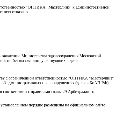
тветственностью "ОПТИКА "Мастерлинз" к административной
ениях отказано.
по заявлению Министерства здравоохранения Московской
сти, без вызова лиц, участвующих в деле;
ству с ограниченной ответственностью "ОПТИКА "Мастерлинз"
ии об административных правонарушениях (далее - КоАП РФ).
 в соответствии с правилами главы 29 Арбитражного
в установленном порядке размещены на официальном сайте