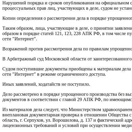
Нарушений порядка и сроков опубликования на официальном 
процессуальных прав лиц, участвующих в деле, судом не устан
Копии определения о рассмотрении дела в порядке упрощенног
Таким образом, лица, участвующие в деле, о принятии заявле
образом в порядке статей 121, 123, 228 АПК РФ, в том числ
сети "Интернет".
Возражений против рассмотрения дела по правилам упрощенног
В Арбитражный суд Московской области от заинтересованного 
Судом поступившие документы приобщены к материалам дела 
сети "Интернет" в режиме ограниченного доступа.
Иных заявлений, ходатайств не поступило.
Дело рассмотрено в порядке упрощенного производства без выз
документов в соответствии с главой 29 АПК РФ, по имеющимся
Из материалов дела следует, что Министерством здравоохранен
внеплановая документарная проверка в отношении Общества с
область, г. Серпухов, ул. Ворошилова, д. 137 и фактический ад
лицензионных требований и условий при осуществлении меди