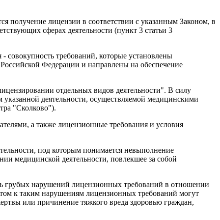
ся получение лицензии в соответствии с указанным Законом, в
етствующих сферах деятельности (пункт 3 статьи 3
 - совокупность требований, которые установлены
 Российской Федерации и направлены на обеспечение
 лицензировании отдельных видов деятельности". В силу
ием указанной деятельности, осуществляемой медицинскими
тра "Сколково").
елями, а также лицензионные требования и условия
тельности, под которым понимается невыполнение
нии медицинской деятельности, повлекшее за собой
ень грубых нарушений лицензионных требований в отношении
 этом к таким нарушениям лицензионных требований могут
жертвы или причинение тяжкого вреда здоровью граждан,