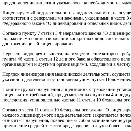
предоставлении лицензии указывалось на необходимость выдач
Лицензируемый вид деятельности - вид деятельности, на осуще
соответствии с федеральными законами, указанными в части 3 
Федерального закона "О лицензировании отдельных видов деят
Согласно пункту 7 статьи 3 Федерального закона "О лицензир
положениями о лицензировании конкретных видов деятельност
достижения целей лицензирования.
Перечень видов деятельности, на осуществление которых требу
пункта 46 части 1 статьи 12 данного Закона обязательного на
организациями и другими организациями, входящими в частну
Порядок лицензирования медицинской деятельности, осущест
указанной деятельности установлены упомянутым Положением
Понятие грубого нарушения лицензионных требований устано
лицензиатом требований, предусмотренных пунктом 4 и подпун
последствия, установленные частью 11 статьи 19 Федерального
Согласно части 11 статьи 19 Федерального закона "О лиценз
каждого лицензируемого вида деятельности закрепляется пол
относиться нарушения, повлекшие за собой возникновение угр
причинение средней тяжести вреда здоровью двух и более граж