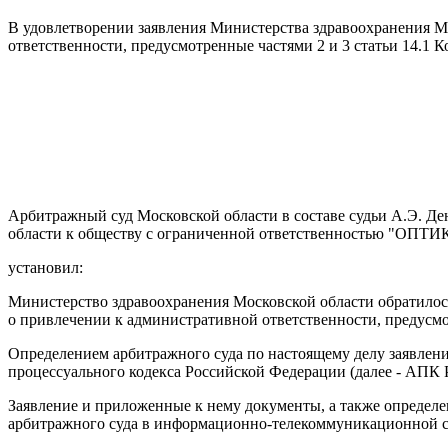
В удовлетворении заявления Министерства здравоохранения 
ответственности, предусмотренные частями 2 и 3 статьи 14.1
Арбитражный суд Московской области в составе судьи А.Э. Де
области к обществу с ограниченной ответственностью "ОПТИКА
установил:
Министерство здравоохранения Московской области обратило
о привлечении к административной ответственности, предусмо
Определением арбитражного суда по настоящему делу заявлени
процессуального кодекса Российской Федерации (далее - АПК 
Заявление и приложенные к нему документы, а также определе
арбитражного суда в информационно-телекоммуникационной се