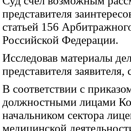
Суд счел возможным рассм
представителя заинтересо
статьей 156 Арбитражного
Российской Федерации.
Исследовав материалы дел
представителя заявителя,
В соответствии с приказо
должностными лицами Ком
начальником сектора лиц
медицинской деятельност