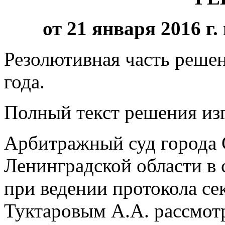
от 21 января 2016 г.
Резолютивная часть решен
года.
Полный текст решения изг
Арбитражный суд города 
Ленинградской области в с
при ведении протокола се
Туктаровым А.А. рассмотр