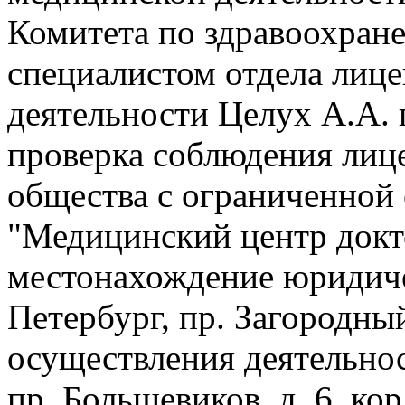
Комитета по здравоохран
специалистом отдела лиц
деятельности Целух А.А. 
проверка соблюдения лиц
общества с ограниченной
"Медицинский центр докт
местонахождение юридиче
Петербург, пр. Загородный,
осуществления деятельнос
пр. Большевиков, д. 6, кор.