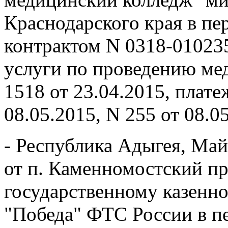
Краснодарского края в п
контрактом N 0318-010235
услуги по проведению ме
1518 от 23.04.2015, плат
08.05.2015, N 255 от 08.0
- Республика Адыгея, Май
от п. Каменномостский п
государственному казенн
"Победа" ФТС России в п