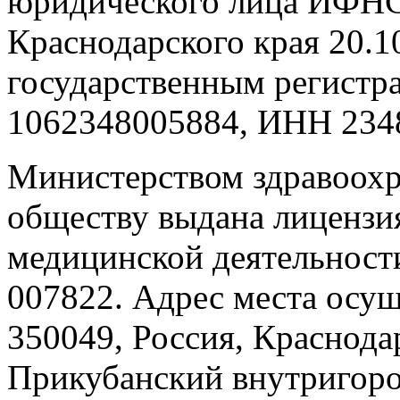
юридического лица ИФНС
Краснодарского края 20.1
государственным регист
1062348005884, ИНН 234
Министерством здравоохр
обществу выдана лицензи
медицинской деятельности
007822. Адрес места осущ
350049, Россия, Краснодар
Прикубанский внутригород