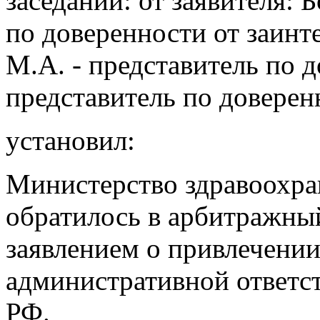
заседании: от заявителя: 
по доверенности от заинт
М.А. - представитель по д
представитель по доверен
установил:
Министерство здравоохра
обратилось в арбитражный
заявлением о привлечени
административной ответст
РФ.