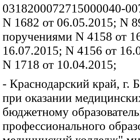
0318200072715000040-007
N 1682 от 06.05.2015; N 
поручениями N 4158 от 16
16.07.2015; N 4156 от 16.
N 1718 от 10.04.2015;
- Краснодарский край, г.
при оказании медицински
бюджетному образовател
профессионального образ
медицинский колледж" ми