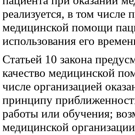
пациента при оказании м
реализуется, в том числе 
медицинской помощи паци
использования его времен
Статьей 10 закона предус
качество медицинской по
числе организацией оказ
принципу приближенности
работы или обучения; во
медицинской организации