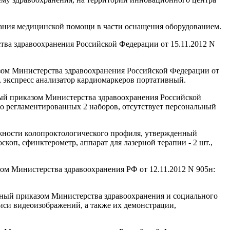
зания медицинской помощи в части оснащения оборудованием.
ва здравоохранения Российской Федерации от 15.11.2012 N
зом Министерства здравоохранения Российской Федерации от
, экспресс анализатор кардиомаркеров портативный.
ый приказом Министерства здравоохранения Российской
то регламентированных 2 наборов, отсутствует персональный
ежности колопроктологического профиля, утвержденный
коп, сфинктерометр, аппарат для лазерной терапии - 2 шт.,
м Министерства здравоохранения РФ от 12.11.2012 N 905н:
нный приказом Министерства здравоохранения и социального
иси видеоизображений, а также их демонстрации,