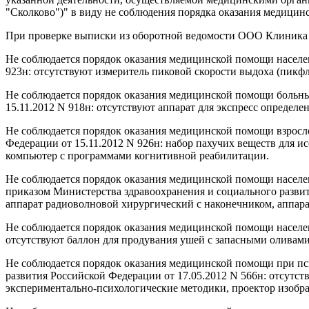
"Сколково")" в виду не соблюдения порядка оказания медицин
При проверке выписки из оборотной ведомости ООО Клиника "
Не соблюдается порядок оказания медицинской помощи населе
923н: отсутствуют измеритель пиковой скорости выдоха (пикф
Не соблюдается порядок оказания медицинской помощи больн
15.11.2012 N 918н: отсутствуют аппарат для экспресс опреде
Не соблюдается порядок оказания медицинской помощи взросл
Федерации от 15.11.2012 N 926н: набор пахучих веществ для и
компьютер с программами когнитивной реабилитации.
Не соблюдается порядок оказания медицинской помощи населе
приказом Министерства здравоохранения и социального развити
аппарат радиоволновой хирургический с наконечником, аппара
Не соблюдается порядок оказания медицинской помощи населе
отсутствуют баллон для продувания ушей с запасными оливами
Не соблюдается порядок оказания медицинской помощи при пс
развития Российской Федерации от 17.05.2012 N 566н: отсутс
экспериментально-психологические методики, проектор изобр