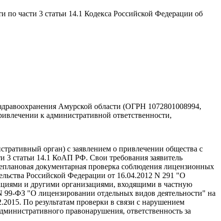
 по части 3 статьи 14.1 Кодекса Российской Федерации об
 здравоохранения Амурской области (ОГРН 1072801008994,
ривлечении к административной ответственности,
стративный орган) с заявлением о привлечении общества с
 3 статьи 14.1 КоАП РФ. Свои требования заявитель
 внеплановая документарная проверка соблюдения лицензионных
льства Российской Федерации от 16.04.2012 N 291 "О
ациями и другими организациями, входящими в частную
 N 99-ФЗ "О лицензировании отдельных видов деятельности" на
.2015. По результатам проверки в связи с нарушением
административного правонарушения, ответственность за