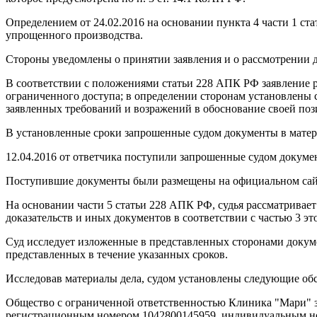
Определением от 24.02.2016 на основании пункта 4 части 1 с
упрощенного производства.
Стороны уведомлены о принятии заявления и о рассмотрении д
В соответствии с положениями статьи 228 АПК РФ заявление 
ограниченного доступа; в определении сторонам установлены с
заявленных требований и возражений в обоснование своей поз
В установленные сроки запрошенные судом документы в матери
12.04.2016 от ответчика поступили запрошенные судом докуме
Поступившие документы были размещены на официальном сайт
На основании части 5 статьи 228 АПК РФ, судья рассматривает
доказательств и иных документов в соответствии с частью 3 это
Суд исследует изложенные в представленных сторонами докуме
представленных в течение указанных сроков.
Исследовав материалы дела, судом установлены следующие обс
Общество с ограниченной ответственностью Клиника "Мари" 
регистрационным номером 1042800145959, индивидуальным ном