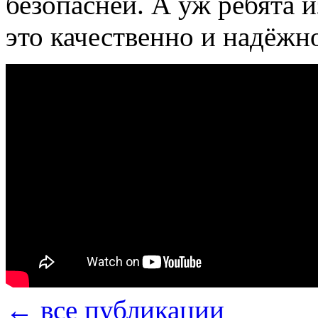
безопасней. А уж ребята и
это качественно и надёжн
← все публикации