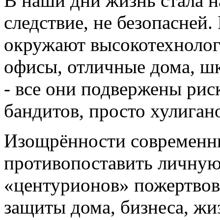
В наши дни жизнь стала н
следствие, не безопасней.
окружают высокотехнолог
офисы, отличные дома, ш
- все они подвержены рис
бандитов, просто хулиган
Изощрённости современн
противопоставить личную 
«центурионов» пожертвов
защиты дома, бизнеса, жи