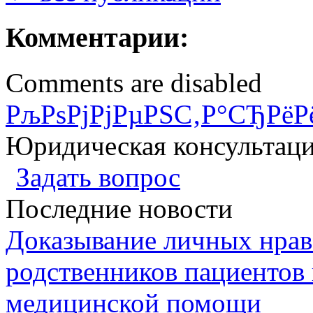
Комментарии:
Comments are disabled
РљРѕРјРјРµРЅС‚Р°СЂРёР
Юридическая консультац
Задать вопрос
Последние новости
Доказывание личных нрав
родственников пациентов 
медицинской помощи