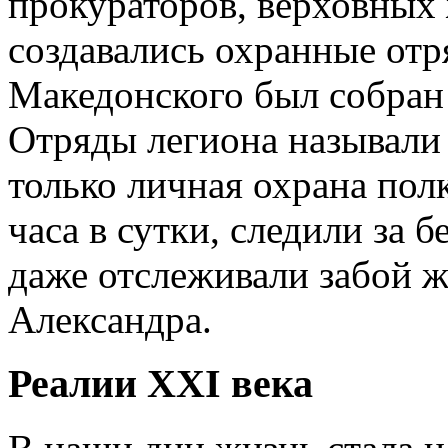
прокураторов, верховных 
создавались охранные отр
Македонского был собран
Отряды легиона называли 
только личная охрана пол
часа в сутки, следили за 
даже отслеживали забой 
Александра.
Реалии XXI века