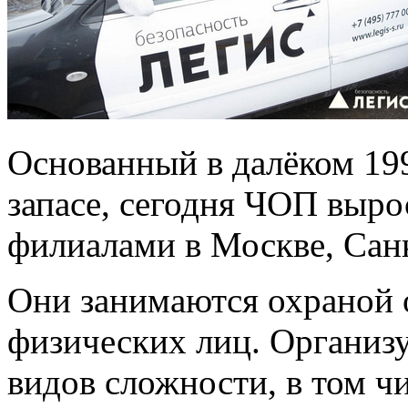
Основанный в далёком 19
запасе, сегодня ЧОП выро
филиалами в Москве, Санк
Они занимаются охраной о
физических лиц. Организ
видов сложности, в том ч