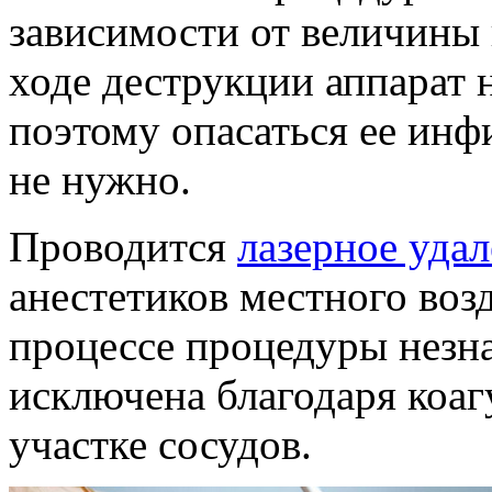
зависимости от величины 
ходе деструкции аппарат н
поэтому опасаться ее ин
не нужно.
Проводится
лазерное уда
анестетиков местного воз
процессе процедуры незн
исключена благодаря коа
участке сосудов.