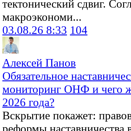
тектонический сдвиг. Сог
макроэкономи...
03.08.26 8:33
104
Алексей Панов
Обязательное наставничес
мониторинг ОНФ и чего ж
2026 года?
Вскрытие покажет: право
реформы наставничества 