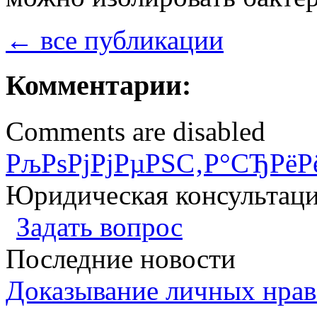
← все публикации
Комментарии:
Comments are disabled
РљРѕРјРјРµРЅС‚Р°СЂРёР
Юридическая консультац
Задать вопрос
Последние новости
Доказывание личных нрав