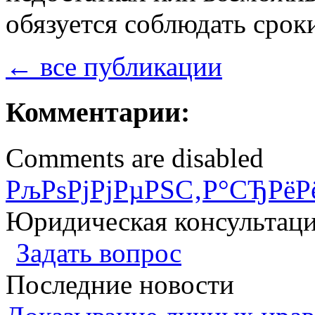
обязуется соблюдать срок
← все публикации
Комментарии:
Comments are disabled
РљРѕРјРјРµРЅС‚Р°СЂРёР
Юридическая консультац
Задать вопрос
Последние новости