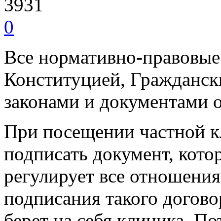
3931
0
Все нормативно-правовые
Конституцией, Гражданск
законами и документами 
При посещении частной к
подписать документ, кото
регулирует все отношения
подписания такого догово
берет на себя клиника. По