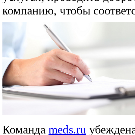
компанию, чтобы соответ
Команда
meds.ru
убеждена