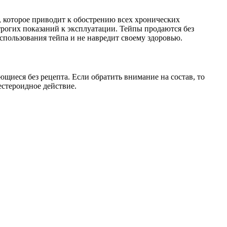
 которое приводит к обострению всех хронических
рогих показаний к эксплуатации. Тейпы продаются без
использования тейпа и не навредит своему здоровью.
ющиеся без рецепта. Если обратить внимание на состав, то
естероидное действие.