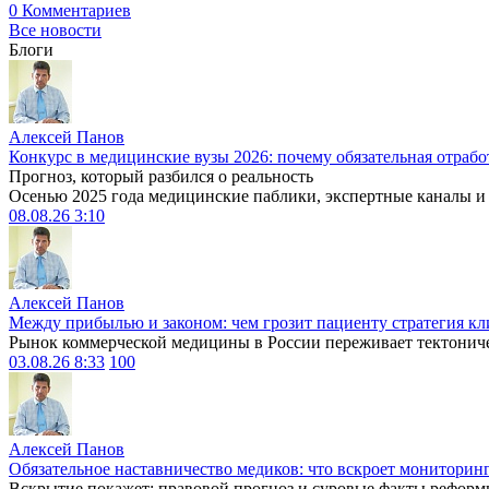
0 Комментариев
Все новости
Блоги
Алексей Панов
Конкурс в медицинские вузы 2026: почему обязательная отрабо
Прогноз, который разбился о реальность
Осенью 2025 года медицинские паблики, экспертные каналы и .
08.08.26 3:10
Алексей Панов
Между прибылью и законом: чем грозит пациенту стратегия кл
Рынок коммерческой медицины в России переживает тектониче
03.08.26 8:33
100
Алексей Панов
Обязательное наставничество медиков: что вскроет мониторин
Вскрытие покажет: правовой прогноз и суровые факты реформ