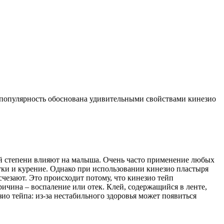
я популярность обоснована удивительными свойствами кинезио
ной степени влияют на малыша. Очень часто применение любых
тки и курение. Однако при использовании кинезио пластыря
езают. Это происходит потому, что кинезио тейп
ричина – воспаление или отек. Клей, содержащийся в ленте,
ио тейпа: из-за нестабильного здоровья может появиться