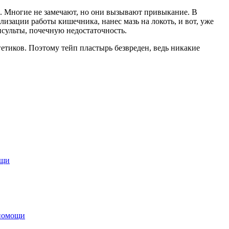
и. Многие не замечают, но они вызывают привыкание. В
изации работы кишечника, нанес мазь на локоть, и вот, уже
сульты, почечную недостаточность.
етиков. Поэтому тейп пластырь безвреден, ведь никакие
ощи
 помощи