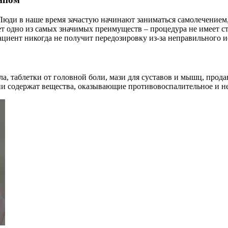
юди в наше время зачастую начинают заниматься самолечением,
т одно из самых значимых преимуществ – процедура не имеет ст
пациент никогда не получит передозировку из-за неправильного 
а, таблетки от головной боли, мази для суставов и мышц, прода
они содержат вещества, оказывающие противовоспалительное и н