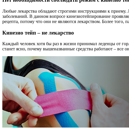
Любые лекарства обладают строгими инструкциями к приему. Л
заболеваний. В данном вопросе кинезиотейпирование проявляе
рецепта, потому что они не являются лекарством. Более того, 
Кинезио тейп – не лекарство
Каждый человек хотя бы раз в жизни принимал леденцы от горл
станет ясно, почему вышеназванные средства работают – все 