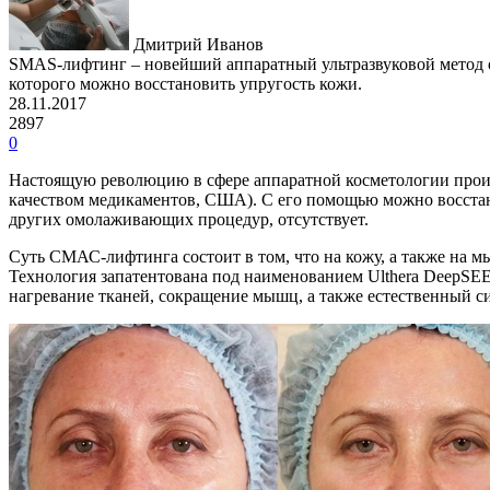
Дмитрий Иванов
SMAS-лифтинг – новейший аппаратный ультразвуковой метод 
которого можно восстановить упругость кожи.
28.11.2017
2897
0
Настоящую революцию в сфере аппаратной косметологии прои
качеством медикаментов, США). С его помощью можно восстан
других омолаживающих процедур, отсутствует.
Суть СМАС-лифтинга состоит в том, что на кожу, а также на м
Технология запатентована под наименованием Ulthera DeepSEE
нагревание тканей, сокращение мышц, а также естественный си