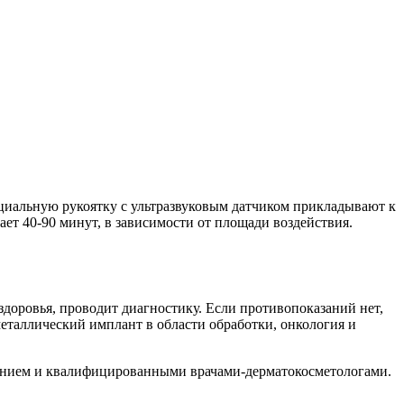
циальную рукоятку с ультразвуковым датчиком прикладывают к
ет 40-90 минут, в зависимости от площади воздействия.
здоровья, проводит диагностику. Если противопоказаний нет,
металлический имплант в области обработки, онкология и
ванием и квалифицированными врачами-дерматокосметологами.