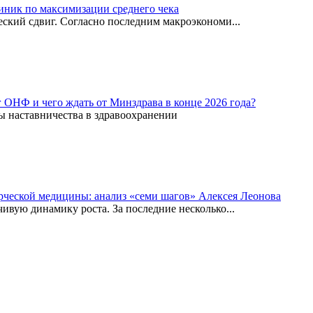
иник по максимизации среднего чека
ский сдвиг. Согласно последним макроэкономи...
г ОНФ и чего ждать от Минздрава в конце 2026 года?
ы наставничества в здравоохранении
рческой медицины: анализ «семи шагов» Алексея Леонова
вую динамику роста. За последние несколько...