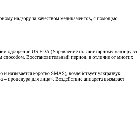
ному надзору за качеством медикаментов, с помощью
й одобрение US FDA (Управление по санитарному надзору за
м способом. Восстановительный период, в отличие от многих
о и называется коротко SMAS), воздействует ультразвук.
а – процедура для лица». Воздействие аппарата вызывает