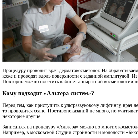
Процедуру проводит врач-дерматокосметолог. На обрабатывае
коже и проводят вдоль поверхности с заданной амплитудой. Из
Повторно можно посетить кабинет аппаратной косметологии не 
Кому подходит «Альтера систем»?
Перед тем, как приступить к ультразвуковому лифтингу, врач-
то проводится сеанс. Противопоказаний не много, но учитыват
некоторые другие.
Записаться на процедуру «Альтера» можно во многих космет
Например, в московской Студии стройности и молодости «Бью