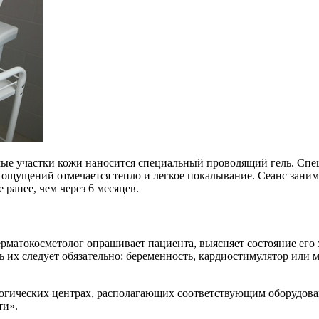
мые участки кожи наносится специальный проводящий гель. Спе
 ощущений отмечается тепло и легкое покалывание. Сеанс занима
ранее, чем через 6 месяцев.
дерматокосметолог опрашивает пациента, выясняет состояние его 
ь их следует обязательно: беременность, кардиостимулятор или 
ологических центрах, располагающих соответствующим оборудо
ти».