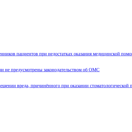
енников пациентов при недостатках оказания медицинской пом
щи не предусмотрены законодательством об ОМС
мещении вреда, причинённого при оказании стоматологической