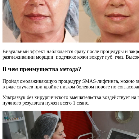
Визуальный эффект наблюдается сразу после процедуры и закр
разглаживании морщин, подтяжке кожи вокруг губ, глаз. Высока
В чем преимущества метода?
Пройдя омолаживающую процедуру SMAS-лифтинга, можно закре
в ряде случаев при крайне низком болевом пороге по согласо
Ультразвук без хирургического вмешательства воздействует на 
нужного результата нужен всего 1 сеанс.