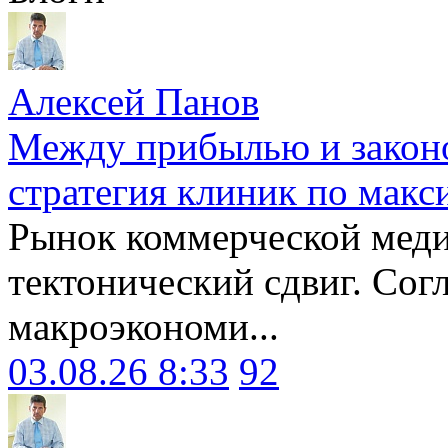
Алексей Панов
Между прибылью и законо
стратегия клиник по макс
Рынок коммерческой меди
тектонический сдвиг. Сог
макроэкономи...
03.08.26 8:33
92