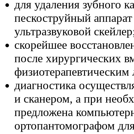
для удаления зубного к
пескоструйный аппарат 
ультразвуковой скейлер
скорейшее восстановле
после хирургических в
физиотерапевтическим 
диагностика осуществл
и сканером, а при необ
предложена компьютер
ортопантомографом для