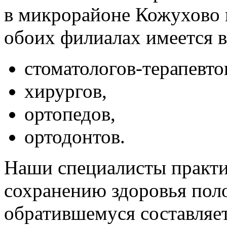
в микрорайоне Кожухово н
обоих филиалах имеется 
стоматологов-терапевто
хирургов,
ортопедов,
ортодонтов.
Наши специалисты практи
сохранению здоровья пол
обратившемуся составляе