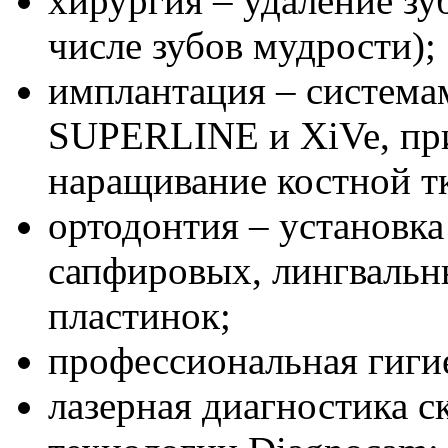
хирургия – удаление зу
числе зубов мудрости);
имплантация – систем
SUPERLINE и XiVe, пр
наращивание костной т
ортодонтия – установка
сапфировых, лингвальн
пластинок;
профессиональная гигие
лазерная диагностика 