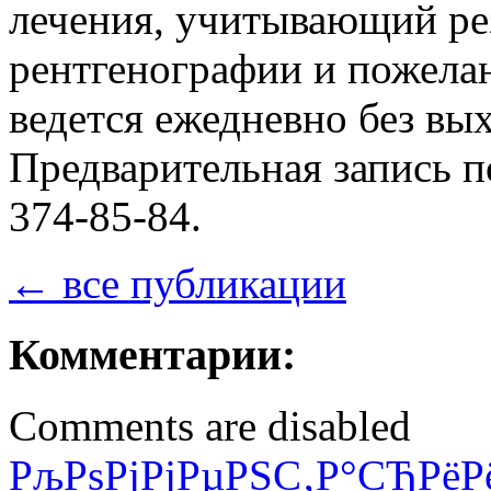
лечения, учитывающий ре
рентгенографии и пожела
ведется ежедневно без вых
Предварительная запись п
374-85-84.
← все публикации
Комментарии:
Comments are disabled
РљРѕРјРјРµРЅС‚Р°СЂРёР