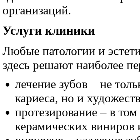
организаций.
Услуги клиники
Любые патологии и эстет
здесь решают наиболее п
лечение зубов – не тол
кариеса, но и художест
протезирование – в том
керамических виниров 