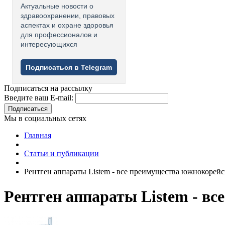
Актуальные новости о
здравоохранении, правовых
аспектах и охране здоровья
для профессионалов и
интересующихся
Подписаться в Telegram
Подписаться на рассылку
Введите ваш E-mail:
Подписаться
Мы в социальных сетях
Главная
Статьи и публикации
Рентген аппараты Listem - все преимущества южнокорейск
Рентген аппараты Listem - вс