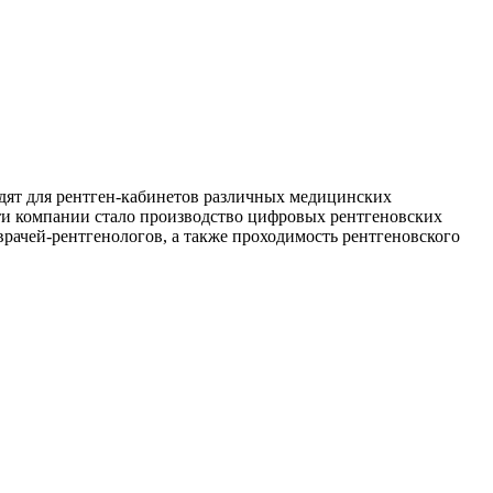
дят для рентген-кабинетов различных медицинских
ти компании стало производство цифровых рентгеновских
рачей-рентгенологов, а также проходимость рентгеновского