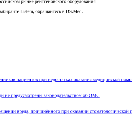
ссийском рынке рентгеновского оборудования.
бирайте Listem, обращайтесь в DS.Med.
енников пациентов при недостатках оказания медицинской пом
щи не предусмотрены законодательством об ОМС
мещении вреда, причинённого при оказании стоматологической