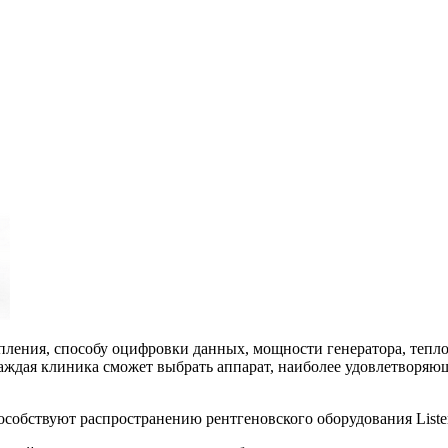
епления, способу оцифровки данных, мощности генератора, тепл
каждая клиника сможет выбрать аппарат, наиболее удовлетворяю
особствуют распространению рентгеновского оборудования Liste