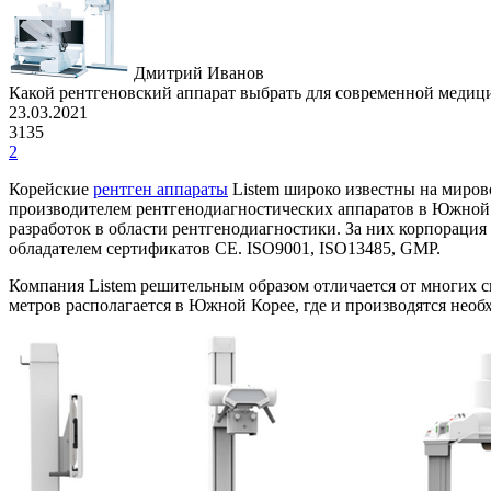
Дмитрий Иванов
Какой рентгеновский аппарат выбрать для современной медици
23.03.2021
3135
2
Корейские
рентген аппараты
Listem широко известны на мирово
производителем рентгенодиагностических аппаратов в Южной
разработок в области рентгенодиагностики. За них корпорация 
обладателем сертификатов CE. ISO9001, ISO13485, GMP.
Компания Listem решительным образом отличается от многих с
метров располагается в Южной Корее, где и производятся нео