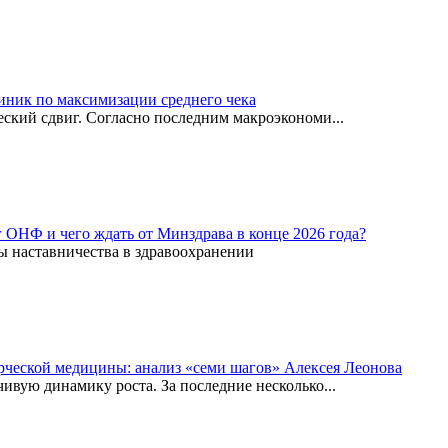
иник по максимизации среднего чека
ский сдвиг. Согласно последним макроэкономи...
г ОНФ и чего ждать от Минздрава в конце 2026 года?
ы наставничества в здравоохранении
рческой медицины: анализ «семи шагов» Алексея Леонова
вую динамику роста. За последние несколько...