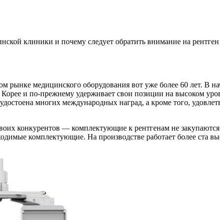
нской клиники и почему следует обратить внимание на рентген 
м рынке медицинского оборудования вот уже более 60 лет. В на
 Корее и по-прежнему удерживает свои позиции на высоком ур
удостоена многих международных наград, а кроме того, удовлетв
воих конкурентов — комплектующие к рентгенам не закупаются 
бходимые комплектующие. На производстве работает более ста вы