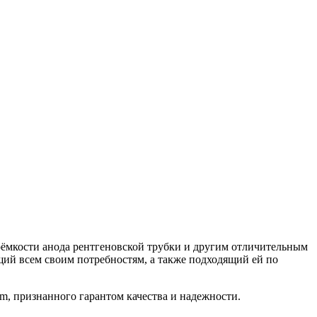
оёмкости анода рентгеновской трубки и другим отличительным
щий всем своим потребностям, а также подходящий ей по
m, признанного гарантом качества и надежности.