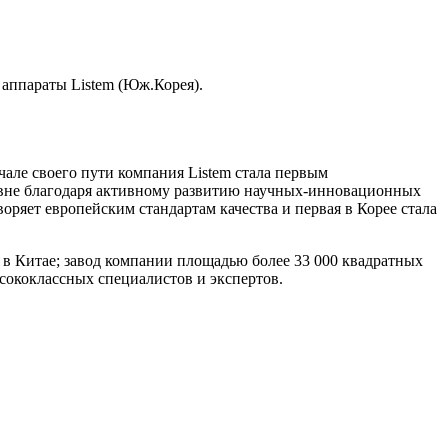
аппараты Listem (Юж.Корея).
чале своего пути компания Listem стала первым
овне благодаря активному развитию научных-инновационных
оряет европейским стандартам качества и первая в Корее стала
в Китае; завод компании площадью более 33 000 квадратных
сококлассных специалистов и экспертов.