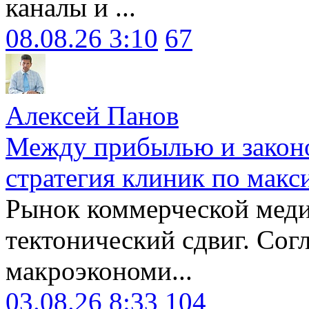
каналы и ...
08.08.26 3:10
67
Алексей Панов
Между прибылью и законо
стратегия клиник по макс
Рынок коммерческой меди
тектонический сдвиг. Сог
макроэкономи...
03.08.26 8:33
104