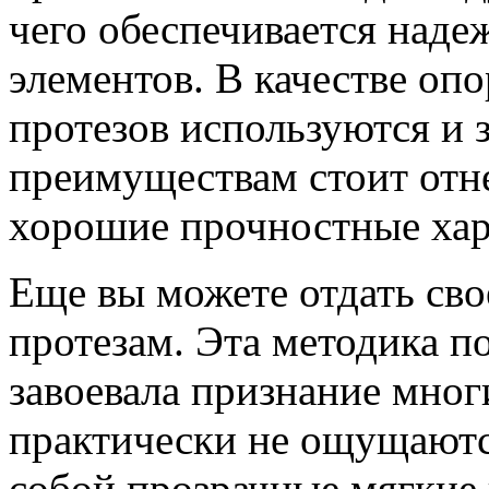
чего обеспечивается наде
элементов. В качестве оп
протезов используются и з
преимуществам стоит отне
хорошие прочностные хар
Еще вы можете отдать св
протезам. Эта методика п
завоевала признание мно
практически не ощущаютс
собой прозрачные мягкие 