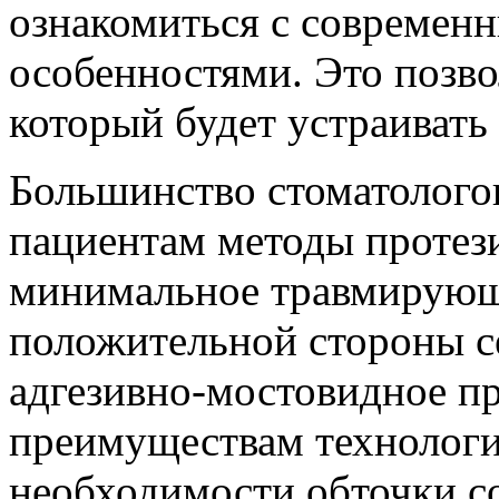
ознакомиться с современ
особенностями. Это позво
который будет устраивать к
Большинство стоматолого
пациентам методы протез
минимальное травмирующе
положительной стороны с
адгезивно-мостовидное пр
преимуществам технологии
необходимости обточки со