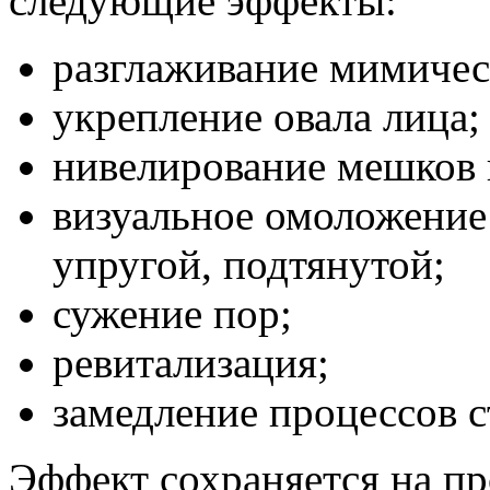
следующие эффекты:
разглаживание мимичес
укрепление овала лица;
нивелирование мешков и
визуальное омоложение
упругой, подтянутой;
сужение пор;
ревитализация;
замедление процессов с
Эффект сохраняется на пр