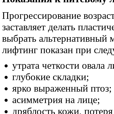
Прогрессирование возрас
заставляет делать пласти
выбрать альтернативный 
лифтинг показан при сле
утрата четкости овала л
глубокие складки;
ярко выраженный птоз;
асимметрия на лице;
дряблость кожи, потеря