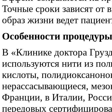
Точные сроки зависят от 
образ жизни ведет пациен
Особенности процедур
В «Клинике доктора Грузд
используются нити из по
кислоты, полидиоксаноно
нерассасывающиеся, мезо
Франции, в Италии, Росс
передовых сертифицирова