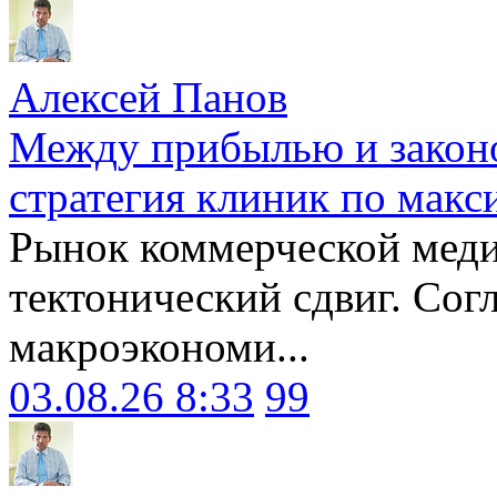
Алексей Панов
Между прибылью и законо
стратегия клиник по макс
Рынок коммерческой меди
тектонический сдвиг. Сог
макроэкономи...
03.08.26 8:33
99