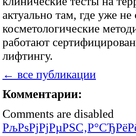
клинические тесты на те
актуально там, где уже не
косметологические метод
работают сертифицирован
лифтингу.
← все публикации
Комментарии:
Comments are disabled
РљРѕРјРјРµРЅС‚Р°СЂРёР