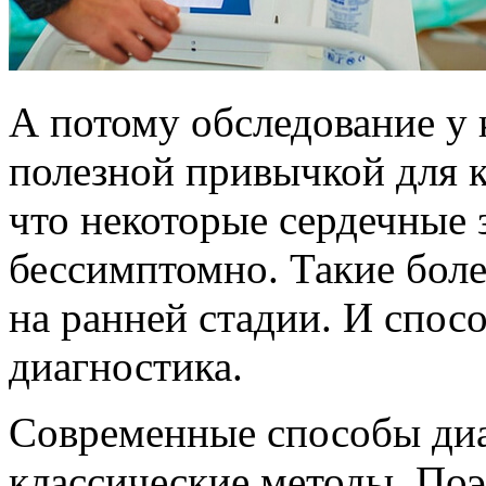
А потому обследование у 
полезной привычкой для 
что некоторые сердечные 
бессимптомно. Такие бол
на ранней стадии. И спос
диагностика.
Современные способы диа
классические методы. Поэ