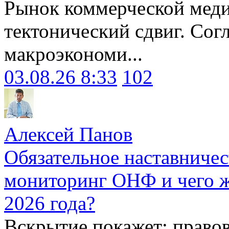
Рынок коммерческой меди
тектонический сдвиг. Сог
макроэкономи...
03.08.26 8:33
102
Алексей Панов
Обязательное наставничес
мониторинг ОНФ и чего ж
2026 года?
Вскрытие покажет: право