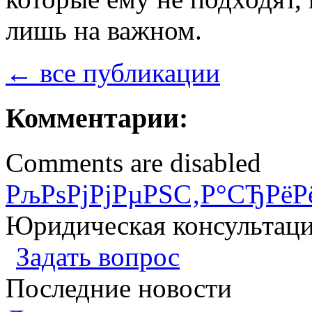
лишь на важном.
← все публикации
Комментарии:
Comments are disabled
РљРѕРјРјРµРЅС‚Р°СЂРёР
Юридическая консультац
Задать вопрос
Последние новости