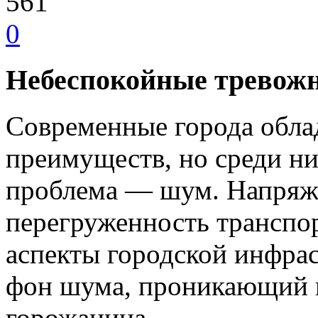
561
0
Небеспокойные тревож
Современные города обла
преимуществ, но среди ни
проблема — шум. Напряж
перегруженность транспор
аспекты городской инфра
фон шума, проникающий 
горожанина.