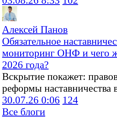
03.08.26 8:33
102
Алексей Панов
Обязательное наставничес
мониторинг ОНФ и чего ж
2026 года?
Вскрытие покажет: право
реформы наставничества 
30.07.26 0:06
124
Все блоги