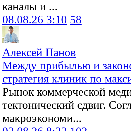
каналы и ...
08.08.26 3:10
58
Алексей Панов
Между прибылью и законо
стратегия клиник по макс
Рынок коммерческой меди
тектонический сдвиг. Сог
макроэкономи...