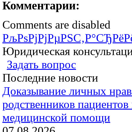
Комментарии:
Comments are disabled
РљРѕРјРјРµРЅС‚Р°СЂРёР
Юридическая консультац
Задать вопрос
Последние новости
Доказывание личных нрав
родственников пациентов 
медицинской помощи
07.08.2026