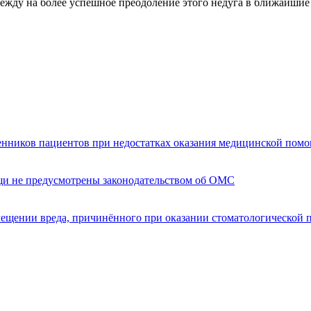
ежду на более успешное преодоление этого недуга в ближайшие
енников пациентов при недостатках оказания медицинской пом
щи не предусмотрены законодательством об ОМС
мещении вреда, причинённого при оказании стоматологической