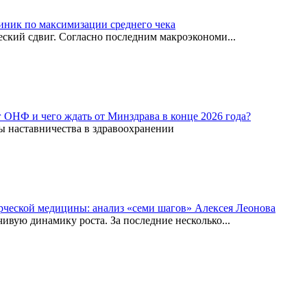
иник по максимизации среднего чека
ский сдвиг. Согласно последним макроэкономи...
г ОНФ и чего ждать от Минздрава в конце 2026 года?
ы наставничества в здравоохранении
рческой медицины: анализ «семи шагов» Алексея Леонова
вую динамику роста. За последние несколько...