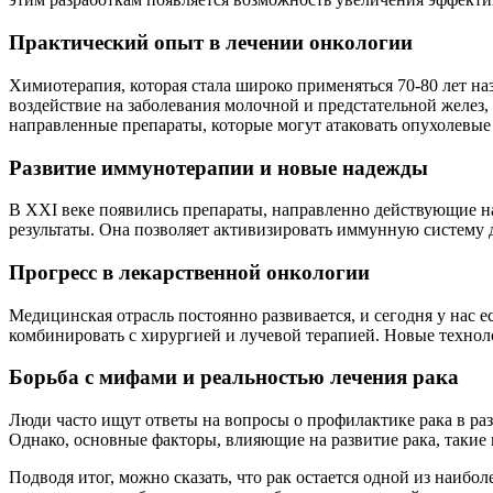
Практический опыт в лечении онкологии
Химиотерапия, которая стала широко применяться 70-80 лет на
воздействие на заболевания молочной и предстательной желез,
направленные препараты, которые могут атаковать опухолевые
Развитие иммунотерапии и новые надежды
В XXI веке появились препараты, направленно действующие на
результаты. Она позволяет активизировать иммунную систему д
Прогресс в лекарственной онкологии
Медицинская отрасль постоянно развивается, и сегодня у нас
комбинировать с хирургией и лучевой терапией. Новые техноло
Борьба с мифами и реальностью лечения рака
Люди часто ищут ответы на вопросы о профилактике рака в ра
Однако, основные факторы, влияющие на развитие рака, таки
Подводя итог, можно сказать, что рак остается одной из наиб