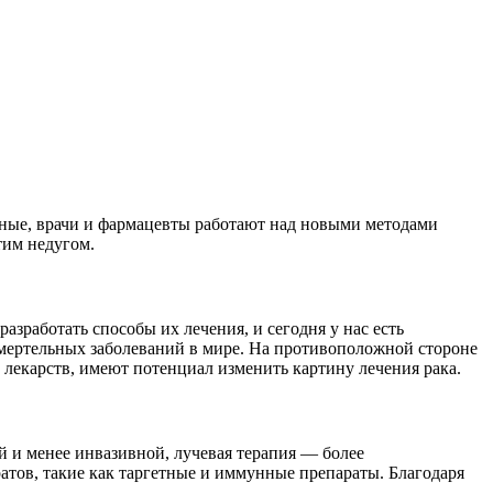
еные, врачи и фармацевты работают над новыми методами
тим недугом.
азработать способы их лечения, и сегодня у нас есть
 смертельных заболеваний в мире. На противоположной стороне
лекарств, имеют потенциал изменить картину лечения рака.
й и менее инвазивной, лучевая терапия — более
атов, такие как таргетные и иммунные препараты. Благодаря