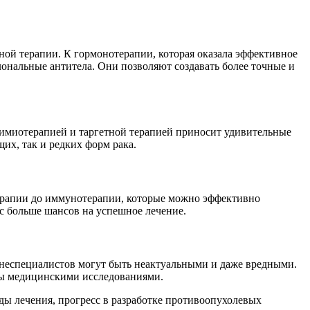
нной терапии. К гормонотерапии, которая оказала эффективное
лональные антитела. Они позволяют создавать более точные и
химиотерапией и таргетной терапией приносит удивительные
их, так и редких форм рака.
терапии до иммунотерапии, которые можно эффективно
ас больше шансов на успешное лечение.
 неспециалистов могут быть неактуальными и даже вредными.
ены медицинскими исследованиями.
ды лечения, прогресс в разработке противоопухолевых