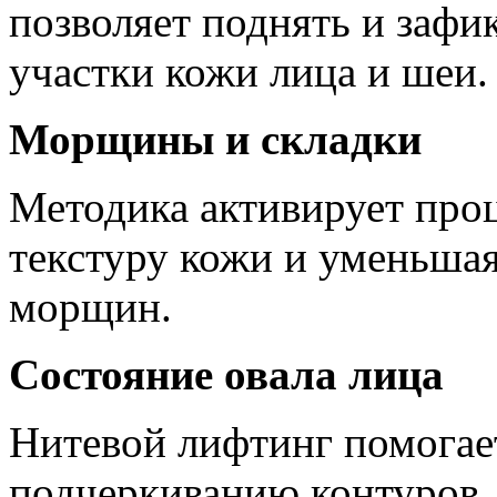
позволяет поднять и заф
участки кожи лица и шеи.
Морщины и складки
Методика активирует про
текстуру кожи и уменьша
морщин.
Состояние овала лица
Нитевой лифтинг помогае
подчеркиванию контуров, 