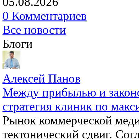
05.08.2026
0 Комментариев
Все новости
Блоги
Алексей Панов
Между прибылью и законо
стратегия клиник по макс
Рынок коммерческой меди
тектонический сдвиг. Сог