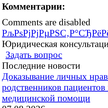
Комментарии:
Comments are disabled
РљРѕРјРјРµРЅС‚Р°СЂРёР
Юридическая консультац
Задать вопрос
Последние новости
Доказывание личных нрав
родственников пациентов 
медицинской помощи