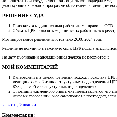
дополнительной государственной социальной поддержке меди
участвующих в базовой программе обязательного медицинского
РЕШЕНИЕ СУДА
Признать за медицинскими работниками право на ССВ
Обязать ЦРБ включить медицинских работников в реестр
Мотивированное решение изготовлено 26.08.2024 года.
Решение не вступило в законную силу. ЦРБ подала апелляцион
На дату публикации апелляционная жалоба не рассмотрена.
МОЙ КОММЕНТАРИЙ
Интересный и в целом логичный подход: поскольку ЦРБ 
медицинские работники структурных подразделений ЦРБ 
БУЗе, а не об его структурных подразделениях.
С позиции жизненного опыта мне представляется, что ап
исковых требований. Мое самолюбие не пострадает, если я
← все публикации
Комментарии: