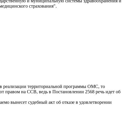
ударственную и муниципальную системы здравоохранения и
медицинского страхования".
т в реализации территориальной программы ОМС, то
 правом на ССВ, ведь в Постановлении 2568 речь идет об
емо вынесет судебный акт об отказе в удовлетворении