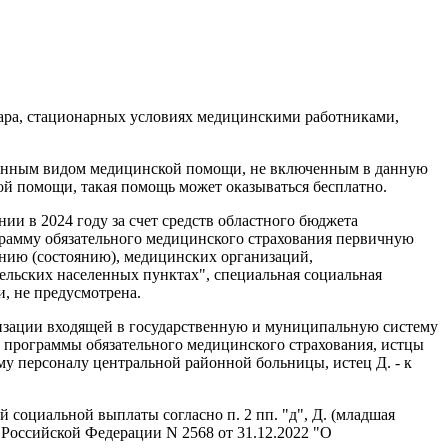
онара, стационарных условиях медицинскими работниками,
твенным видом медицинской помощи, не включенным в данную
ой помощи, такая помощь может оказываться бесплатно.
ии в 2024 году за счет средств областного бюджета
рамму обязательного медицинского страхования первичную
нию (состоянию), медицинских организаций,
ельских населенных пунктах", специальная социальная
, не предусмотрена.
изации входящей в государственную и муниципальную систему
 программы обязательного медицинского страхования, истцы
му персоналу центральной районной больницы, истец Д. - к
й социальной выплаты согласно п. 2 пп. "д", Д. (младшая
 Российской Федерации N 2568 от 31.12.2022 "О