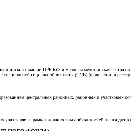
медицинской помощи ЦРБ БУЗ и младшая медицинская сестра по
ние специальной социальной выплаты (ССВ) (включении в реестр
разованием центральных районных, районных и участковых бол
 осуществляет в рамках должностных обязанностей, не входит в