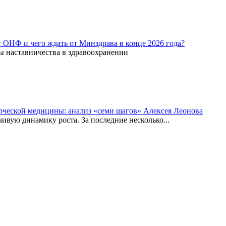
г ОНФ и чего ждать от Минздрава в конце 2026 года?
ы наставничества в здравоохранении
рческой медицины: анализ «семи шагов» Алексея Леонова
вую динамику роста. За последние несколько...