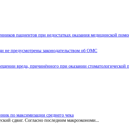
енников пациентов при недостатках оказания медицинской пом
щи не предусмотрены законодательством об ОМС
мещении вреда, причинённого при оказании стоматологической
иник по максимизации среднего чека
ский сдвиг. Согласно последним макроэкономи...