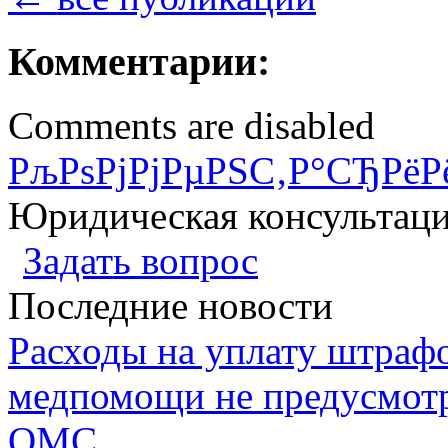
Комментарии:
Comments are disabled
РљРѕРјРјРµРЅС‚Р°СЂРёР
Юридическая консультац
Задать вопрос
Последние новости
Расходы на уплату штрафо
медпомощи не предусмотр
ОМС