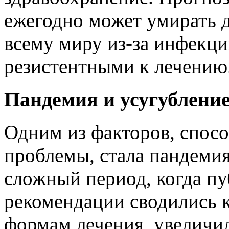
ежегодно может умирать 
всему миру из-за инфекц
резистентными к лечению
Пандемия и усугублени
Одним из факторов, спо
проблемы, стала пандемия
сложный период, когда п
рекомендации сводились 
формам лечения, увеличил