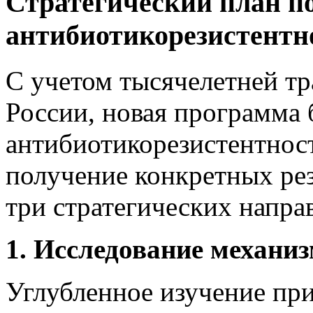
Стратегический план 
антибиотикорезистентн
С учетом тысячелетней т
России, новая программа 
антибиотикорезистентнос
получение конкретных рез
три стратегических напра
1. Исследование механиз
Углубленное изучение пр