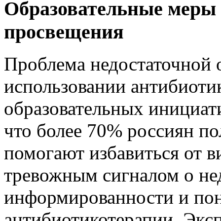
Образовательные меры 
просвещения
Проблема недостаточной 
использовании антибиоти
образовательных инициати
что более 70% россиян по
помогают избавиться от в
тревожным сигналом о не
информированности и по
антибиотикотерапии. Экс