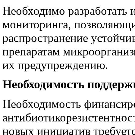
Необходимо разработать 
мониторинга, позволяющи
распространение устойч
препаратам микроорганиз
их предупреждению.
Необходимость поддерж
Необходимость финансиро
антибиотикорезистентнос
новых инициатив требует