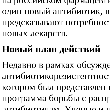
один новый антибиотик, в
предсказывают потребност
новых лекарств.
Новый план действий
Недавно в рамках обсужд
антибиотикорезистентност
котором был представлен
программа борьбы с расп
антибиотикам. Ученые и 