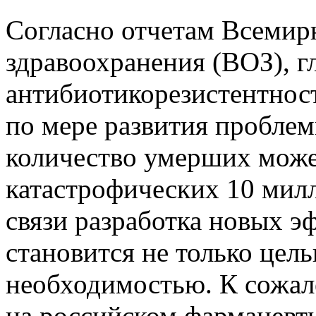
Согласно отчетам Всемир
здравоохранения (ВОЗ), г
антибиотикорезистентност
по мере развития проблем
количество умерших може
катастрофических 10 милл
связи разработка новых э
становится не только цел
необходимостью. К сожал
на российском фармацевти