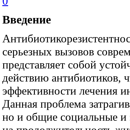
0
Введение
Антибиотикорезистентнос
серьезных вызовов совре
представляет собой устой
действию антибиотиков, ч
эффективности лечения и
Данная проблема затрагив
но и общие социальные и 
на продолжительность жи