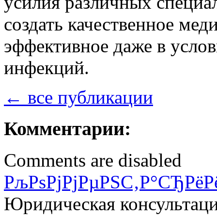
усилия различных специал
создать качественное мед
эффективное даже в усло
инфекций.
← все публикации
Комментарии:
Comments are disabled
РљРѕРјРјРµРЅС‚Р°СЂРёР
Юридическая консультац