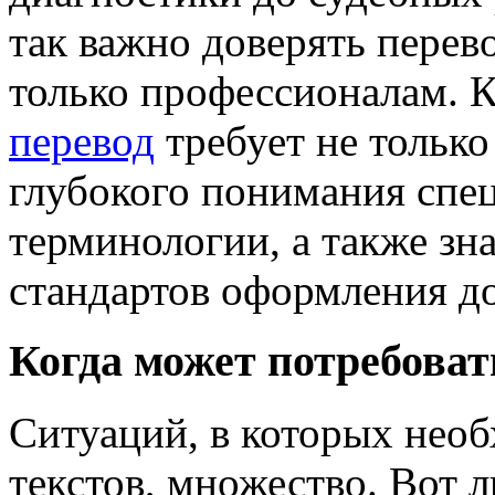
так важно доверять пере
только профессионалам. 
перевод
требует не только
глубокого понимания спе
терминологии, а также з
стандартов оформления д
Когда может потребова
Ситуаций, в которых нео
текстов, множество. Вот 