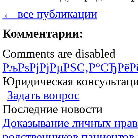
← все публикации
Комментарии:
Comments are disabled
РљРѕРјРјРµРЅС‚Р°СЂРёР
Юридическая консультац
Задать вопрос
Последние новости
Доказывание личных нрав
родственников пациентов 