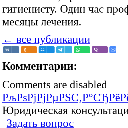
гигиенисту. Один час про
месяцы лечения.
← все публикации
Комментарии:
Comments are disabled
РљРѕРјРјРµРЅС‚Р°СЂРёР
Юридическая консультац
Задать вопрос