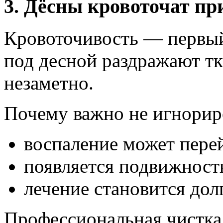
3. Дёсны кровоточат пр
Кровоточивость — первый
под десной раздражают тк
незаметно.
Почему важно не игнорир
воспаление может перей
появляется подвижность
лечение становится дол
Профессиональная чистка