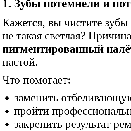
1. Зубы потемнели и по
Кажется, вы чистите зубы
не такая светлая? Причи
пигментированный налё
пастой.
Что помогает:
заменить отбеливающу
пройти профессиональн
закрепить результат ре