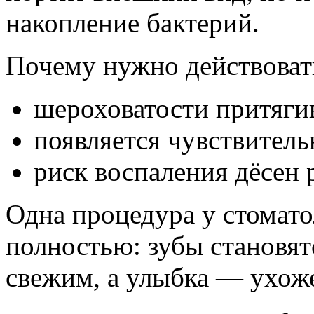
накопление бактерий.
Почему нужно действоват
шероховатости притяги
появляется чувствитель
риск воспаления дёсен р
Одна процедура у стомат
полностью: зубы становя
свежим, а улыбка — ухож