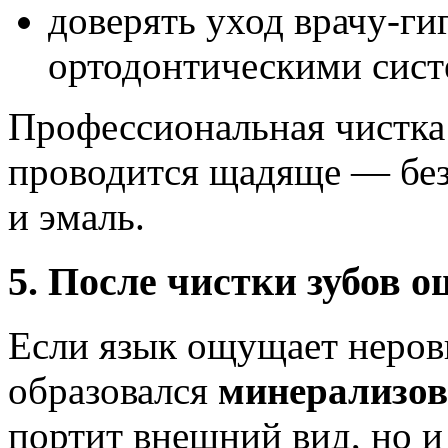
доверять уход врачу-ги
ортодонтическими сист
Профессиональная чистка
проводится щадяще — без
и эмаль.
5. После чистки зубов 
Если язык ощущает неровн
образовался
минерализов
портит внешний вид, но и