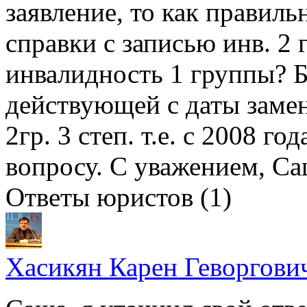
заявление, то как правил
справки с записью инв. 2 г
инвалидность 1 группы? Б
действующей с даты заме
2гр. 3 степ. т.е. с 2008 г
вопросу. С уважением, Са
Ответы юристов (1)
Хасикян Карен Геворгови