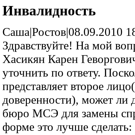
Инвалидность
Саша
|
Ростов
|
08.09.2010 1
Здравствуйте! На мой вопр
Хасикян Карен Геворгович
уточнить по ответу. Поск
представляет второе лицо
доверенности), может ли 
бюро МСЭ для замены спр
форме это лучше сделать: