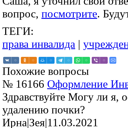
Саша, я уточнил свой отв
вопрос,
посмотрите
. Буду
ТЕГИ:
права инвалида
|
учрежде
Похожие вопросы
№ 16166
Оформление Инв
Здравствуйте Могу ли я, 
удалению почки?
Ирна
|
Зея
|
11.03.2021