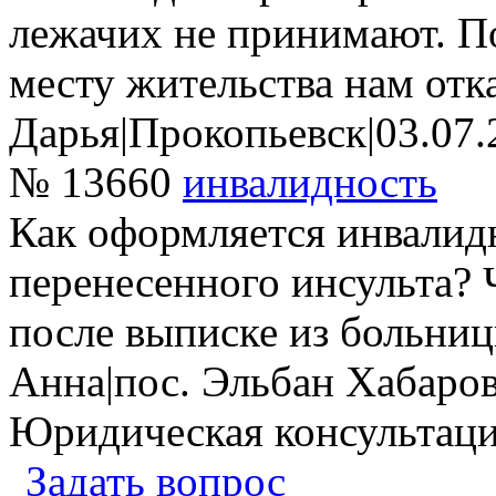
лежачих не принимают. П
месту жительства нам отк
Дарья
|
Прокопьевск
|
03.07.
№ 13660
инвалидность
Как оформляется инвалид
перенесенного инсульта? Ч
после выписке из больниц
Анна
|
пос. Эльбан Хабаров
Юридическая консультац
Задать вопрос