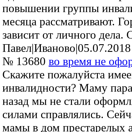
повышении группы инвали
месяца рассматривают. Гор
зависит от личного дела. 
Павел
|
Иваново
|
05.07.2018
№ 13680
во время не офо
Скажите пожалуйста имее
инвалидности? Маму парал
назад мы не стали оформ
силами справлялись. Сейч
мамы в дом престарелых а