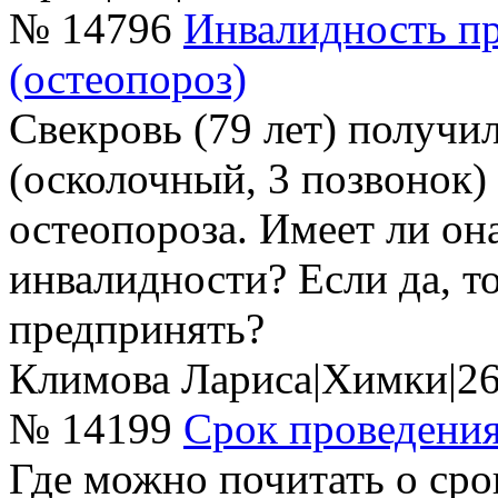
№ 14796
Инвалидность пр
(остеопороз)
Свекровь (79 лет) получи
(осколочный, 3 позвонок) 
остеопороза. Имеет ли он
инвалидности? Если да, т
предпринять?
Климова Лариса
|
Химки
|
26
№ 14199
Срок проведени
Где можно почитать о ср