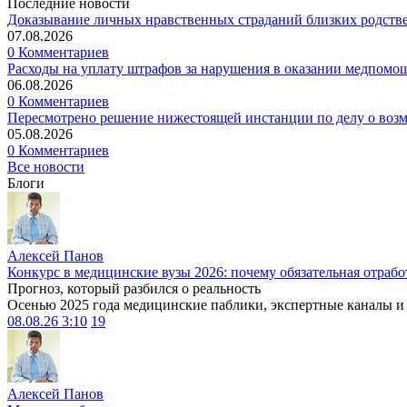
Последние новости
Доказывание личных нравственных страданий близких родств
07.08.2026
0 Комментариев
Расходы на уплату штрафов за нарушения в оказании медпомо
06.08.2026
0 Комментариев
Пересмотрено решение нижестоящей инстанции по делу о воз
05.08.2026
0 Комментариев
Все новости
Блоги
Алексей Панов
Конкурс в медицинские вузы 2026: почему обязательная отрабо
Прогноз, который разбился о реальность
Осенью 2025 года медицинские паблики, экспертные каналы и .
08.08.26 3:10
19
Алексей Панов