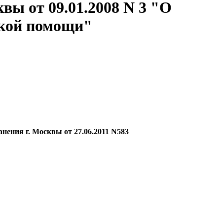
вы от 09.01.2008 N 3 "О
ской помощи"
нения г. Москвы от 27.06.2011 N583