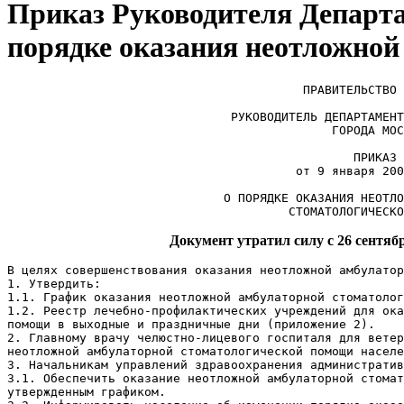
Приказ Руководителя Департам
порядке оказания неотложной
                                         ПРАВИТЕЛЬСТВО 
                               РУКОВОДИТЕЛЬ ДЕПАРТАМЕНТ
                                             ГОРОДА МОС
                                                ПРИКАЗ

                                        от 9 января 200
                              О ПОРЯДКЕ ОКАЗАНИЯ НЕОТЛО
                                       СТОМАТОЛОГИЧЕСКО
Документ утратил силу c 26 сентяб
В целях совершенствования оказания неотложной амбулатор
1. Утвердить:

1.1. График оказания неотложной амбулаторной стоматолог
1.2. Реестр лечебно-профилактических учреждений для ока
помощи в выходные и праздничные дни (приложение 2).

2. Главному врачу челюстно-лицевого госпиталя для ветер
неотложной амбулаторной стоматологической помощи населе
3. Начальникам управлений здравоохранения административ
3.1. Обеспечить оказание неотложной амбулаторной стомат
утвержденным графиком.
