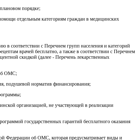
плановом порядке;
 помощи отдельным категориям граждан в медицинских
ию в соответствии с Перечнем групп населения и категорий
ецептам врачей бесплатно, а также в соответствии с Перечнем
центной скидкой (далее - Перечень лекарственных
 об ОМС;
ния, подушевой норматив финансирования;
рограммы;
инской организацией, не участвующей в реализации
программой государственных гарантий бесплатного оказания
кой Федерации об ОМС, которая предусматривает виды и