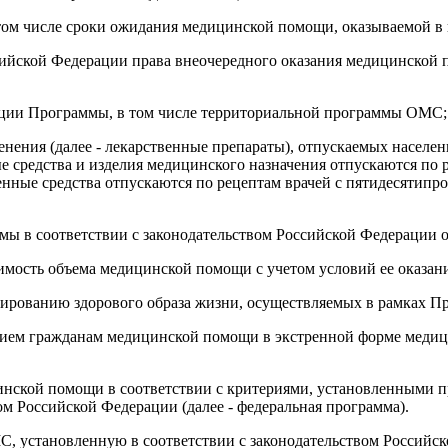
 том числе сроки ожидания медицинской помощи, оказываемой в 
ссийской Федерации права внеочередного оказания медицинской
ации Программы, в том числе территориальной программы ОМС;
нения (далее - лекарственные препараты), отпускаемых населен
 средства и изделия медицинского назначения отпускаются по р
енные средства отпускаются по рецептам врачей с пятидесятипро
мы в соответствии с законодательством Российской Федерации
оимость объема медицинской помощи с учетом условий ее оказа
мированию здорового образа жизни, осуществляемых в рамках П
анием гражданам медицинской помощи в экстренной форме медиц
цинской помощи в соответствии с критериями, установленными 
 Российской Федерации (далее - федеральная программа).
С, установленную в соответствии с законодательством Российс