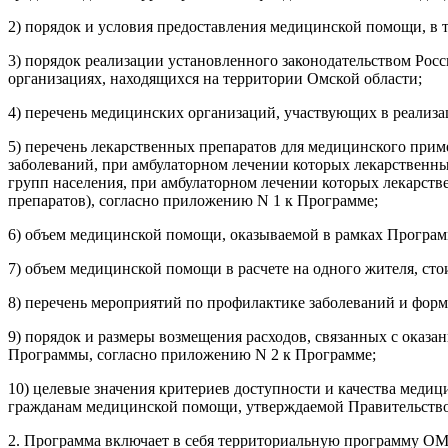
2) порядок и условия предоставления медицинской помощи, в
3) порядок реализации установленного законодательством Ро
организациях, находящихся на территории Омской области;
4) перечень медицинских организаций, участвующих в реализ
5) перечень лекарственных препаратов для медицинского приме
заболеваний, при амбулаторном лечении которых лекарственные
групп населения, при амбулаторном лечении которых лекарств
препаратов), согласно приложению N 1 к Программе;
6) объем медицинской помощи, оказываемой в рамках Програм
7) объем медицинской помощи в расчете на одного жителя, ст
8) перечень мероприятий по профилактике заболеваний и фор
9) порядок и размеры возмещения расходов, связанных с оказ
Программы, согласно приложению N 2 к Программе;
10) целевые значения критериев доступности и качества меди
гражданам медицинской помощи, утверждаемой Правительством
2. Программа включает в себя территориальную программу ОМ