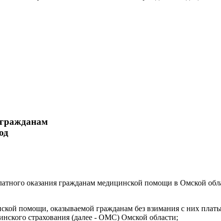
 гражданам
од
латного оказания гражданам медицинской помощи в Омской облас
инской помощи, оказываемой гражданам без взимания с них плат
инского страхования (далее - ОМС) Омской области;