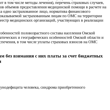
в том числе методы лечения), перечень страховых случаев,
вов объемов предоставления медицинской помощи в расчете на
а одно застрахованное лицо, норматива финансового
 оказываемой застрахованным лицам по ОМС на территории
реестр медицинских организаций, участвующих в реализации
обенностей половозрастного состава населения Омской
матических и географических особенностей Омской области и
печения, в том числе уплаты страховых взносов на ОМС
ам без взимания с них платы за счет бюджетных
и
мунодефицита человека, синдрома приобретенного