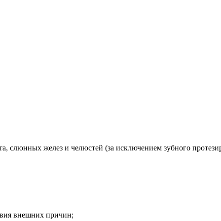
рта, слюнных желез и челюстей (за исключением зубного протези
твия внешних причин;