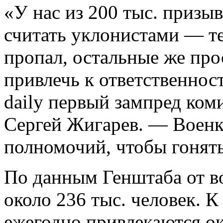
«У нас из 200 тыс. призы
считать уклонистами — те
пропал, остальные же про
привлечь к ответственно
daily первый зампред ком
Сергей Жигарев. — Военк
полномочий, чтобы гонять
По данным Генштаба от в
около 236 тыс. человек. 
ежегодно привлекаются ок