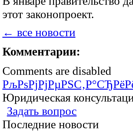
В январе правительство д
этот законопроект.
← все новости
Комментарии:
Comments are disabled
РљРѕРјРјРµРЅС‚Р°СЂРёР
Юридическая консультац
Задать вопрос
Последние новости