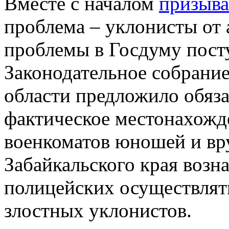
Вместе с началом
призыва
проблема – уклонисты от 
проблемы в Госдуму посту
Законодательное собрани
области предложило обяза
фактическое местонахожд
военкоматов юношей и вру
Забайкальского края возн
полицейских осуществлят
злостных уклонистов.