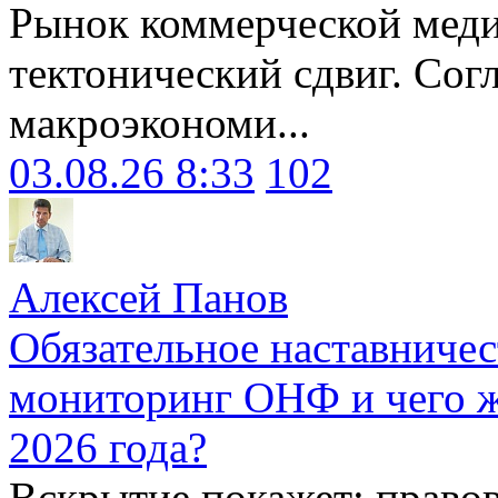
Рынок коммерческой меди
тектонический сдвиг. Сог
макроэкономи...
03.08.26 8:33
102
Алексей Панов
Обязательное наставничес
мониторинг ОНФ и чего ж
2026 года?
Вскрытие покажет: право