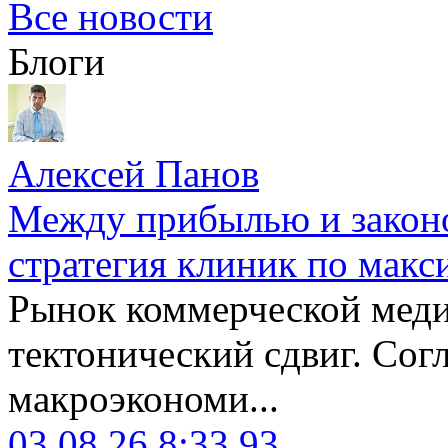
Все новости
Блоги
Алексей Панов
Между прибылью и законо
стратегия клиник по макс
Рынок коммерческой меди
тектонический сдвиг. Сог
макроэкономи...
03.08.26 8:33
93