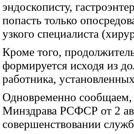
эндоскописту, гастроэнте
попасть только опосредова
узкого специалиста (хирург
Кроме того, продолжител
формируется исходя из д
работника, установленны
Одновременно сообщаем, 
Минздрава РСФСР от 2 авг
совершенствовании служб