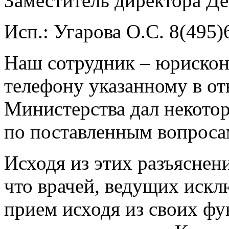
Заместитель директора Де
Исп.: Угарова О.С. 8(495)
Наш сотрудник – юрисконс
телефону указанному в отв
Министерства дал некото
по поставленным вопрос
Исходя из этих разъяснен
что врачей, ведущих иск
прием исходя из своих ф