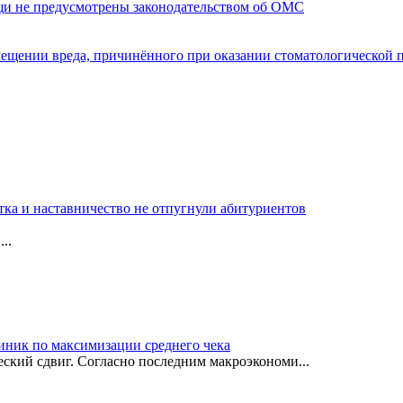
щи не предусмотрены законодательством об ОМС
мещении вреда, причинённого при оказании стоматологической
тка и наставничество не отпугнули абитуриентов
..
иник по максимизации среднего чека
ский сдвиг. Согласно последним макроэкономи...