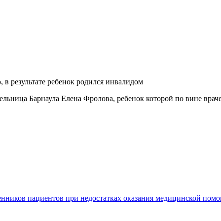
, в результате ребенок родился инвалидом
ельница Барнаула Елена Фролова, ребенок которой по вине вра
енников пациентов при недостатках оказания медицинской пом