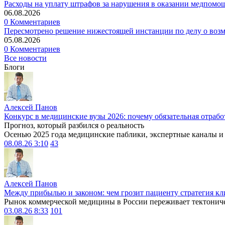
Расходы на уплату штрафов за нарушения в оказании медпомо
06.08.2026
0 Комментариев
Пересмотрено решение нижестоящей инстанции по делу о воз
05.08.2026
0 Комментариев
Все новости
Блоги
Алексей Панов
Конкурс в медицинские вузы 2026: почему обязательная отрабо
Прогноз, который разбился о реальность
Осенью 2025 года медицинские паблики, экспертные каналы и .
08.08.26 3:10
43
Алексей Панов
Между прибылью и законом: чем грозит пациенту стратегия кл
Рынок коммерческой медицины в России переживает тектониче
03.08.26 8:33
101