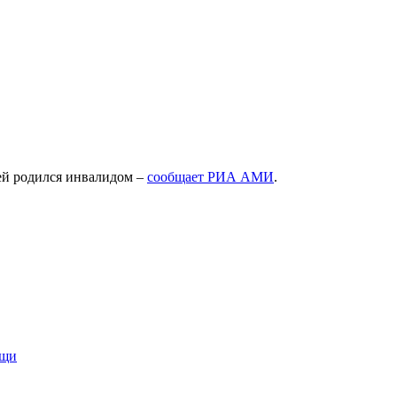
чей родился инвалидом –
сообщает РИА АМИ
.
ощи