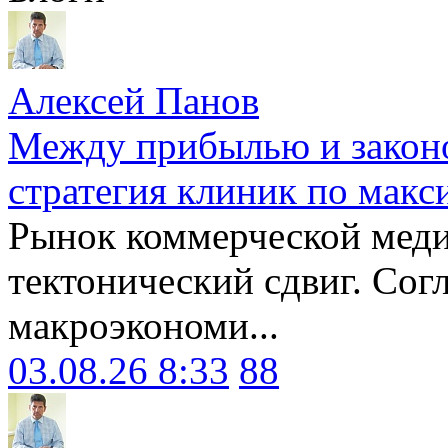
Алексей Панов
Между прибылью и законо
стратегия клиник по макс
Рынок коммерческой меди
тектонический сдвиг. Сог
макроэкономи...
03.08.26 8:33
88