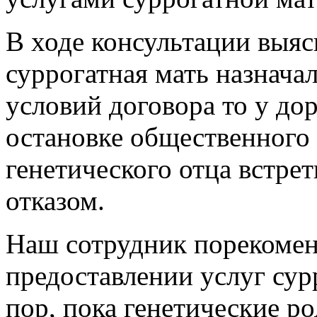
В ходе консультации выяс
суррогатная мать назнача
условий договора то у доро
остановке общественного 
генетического отца встрет
отказом.
Наш сотрудник порекомен
предоставлении услуг сур
пор, пока генетические ро