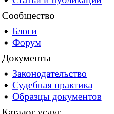
Сообщество
Блоги
Форум
Документы
Законодательство
Судебная практика
Образцы документов
Каталог услуг