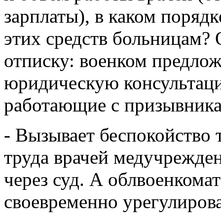
зарплаты), в каком поряд
этих средств больницам? 
отписку: военком предлож
юридическую консультаци
работающие с призывника
- Вызывает беспокойство т
труда врачей медучрежде
через суд. А облвоенкомат
своевременно урегулиров