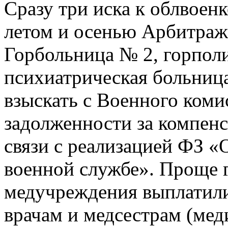
Сразу три иска к облвое
летом и осенью Арбитраж
Горбольница № 2, горпол
психиатрическая больниц
взыскать с Военного коми
задолженности за компен
связи с реализацией ФЗ «
военной службе». Проще г
медучреждения выплатил
врачам и медсестрам (ме