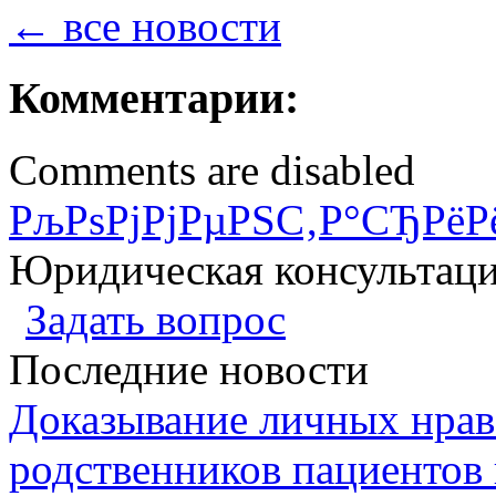
← все новости
Комментарии:
Comments are disabled
РљРѕРјРјРµРЅС‚Р°СЂРёР
Юридическая консультац
Задать вопрос
Последние новости
Доказывание личных нрав
родственников пациентов 