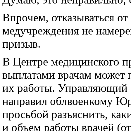
Впрочем, отказываться от
медучреждения не намерен
призыв.
В Центре медицинского пр
выплатами врачам может п
их работы. Управляющий
направил облвоенкому Юр
просьбой разъяснить, как
и объем работы врачей (от