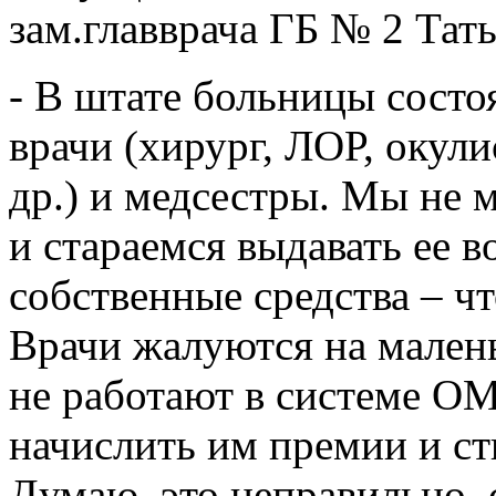
зам.главврача ГБ № 2 Тат
- В штате больницы состо
врачи (хирург, ЛОР, окулис
др.) и медсестры. Мы не 
и стараемся выдавать ее в
собственные средства – чт
Врачи жалуются на малень
не работают в системе О
начислить им премии и с
Думаю, это неправильно,