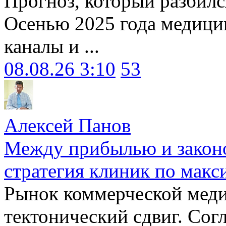
Прогноз, который разбилс
Осенью 2025 года медици
каналы и ...
08.08.26 3:10
53
Алексей Панов
Между прибылью и законо
стратегия клиник по макс
Рынок коммерческой меди
тектонический сдвиг. Сог