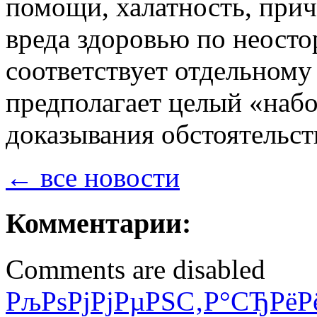
помощи, халатность, прич
вреда здоровью по неосто
соответствует отдельному
предполагает целый «наб
доказывания обстоятельст
← все новости
Комментарии:
Comments are disabled
РљРѕРјРјРµРЅС‚Р°СЂРёР