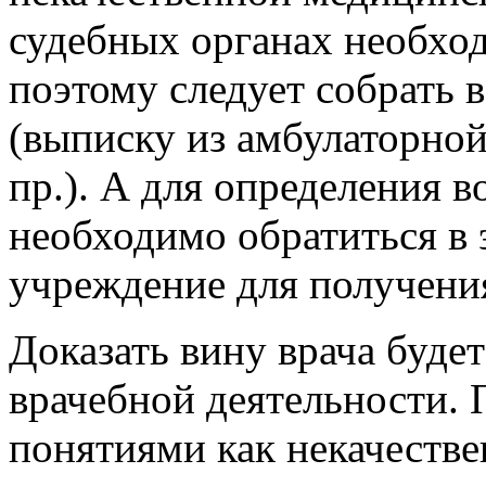
судебных органах необход
поэтому следует собрать 
(выписку из амбулаторной
пр.). А для определения
необходимо обратиться в 
учреждение для получени
Доказать вину врача буде
врачебной деятельности. 
понятиями как некачеств