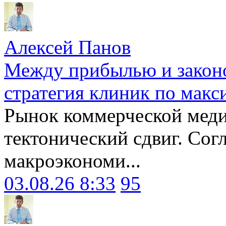
Алексей Панов
Между прибылью и законо
стратегия клиник по макс
Рынок коммерческой меди
тектонический сдвиг. Сог
макроэкономи...
03.08.26 8:33
95