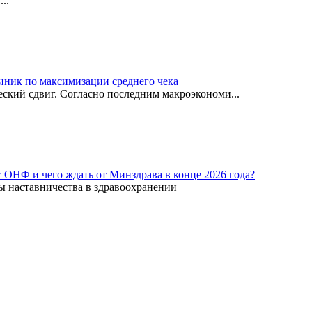
..
иник по максимизации среднего чека
ский сдвиг. Согласно последним макроэкономи...
г ОНФ и чего ждать от Минздрава в конце 2026 года?
ы наставничества в здравоохранении