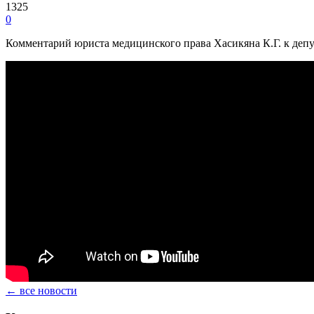
1325
0
Комментарий юриста медицинского права Хасикяна К.Г. к деп
← все новости