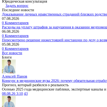
Юридическая консультация
Задать вопрос
Последние новости
Доказывание личных нравственных страданий близких родств
07.08.2026
0 Комментариев
Расходы на уплату штрафов за нарушения в оказании медпомо
06.08.2026
0 Комментариев
Пересмотрено решение нижестоящей инстанции по делу о воз
05.08.2026
0 Комментариев
Все новости
Блоги
Алексей Панов
Конкурс в медицинские вузы 2026: почему обязательная отрабо
Прогноз, который разбился о реальность
Осенью 2025 года медицинские паблики, экспертные каналы и .
08.08.26 3:10
43