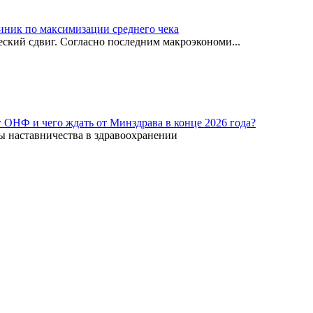
иник по максимизации среднего чека
ский сдвиг. Согласно последним макроэкономи...
г ОНФ и чего ждать от Минздрава в конце 2026 года?
ы наставничества в здравоохранении