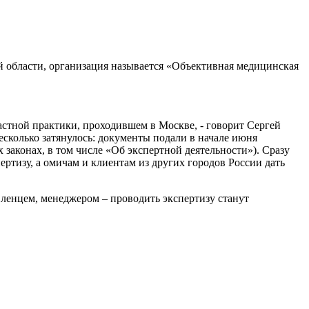
 области, организация называется «Объективная медицинская
астной практики, проходившем в Москве, - говорит Сергей
есколько затянулось: документы подали в начале июня
 законах, в том числе «Об экспертной деятельности»). Сразу
ертизу, а омичам и клиентам из других городов России дать
ленцем, менеджером – проводить экспертизу станут