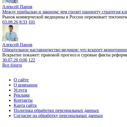
Алексей Панов
Между прибылью и законом: чем грозит пациенту стратегия кл
Рынок коммерческой медицины в России переживает тектониче
03.08.26 8:33
101
Алексей Панов
Обязательное наставничество медиков: что вскроет мониторин
Вскрытие покажет: правовой прогноз и суровые факты реформ
30.07.26 0:06
122
Все блоги
О сайте
О компании
Услуги
Реклама
Контакты
Карта сайта
Политика обработки персональных данных
Согласие на обработку персональных данных