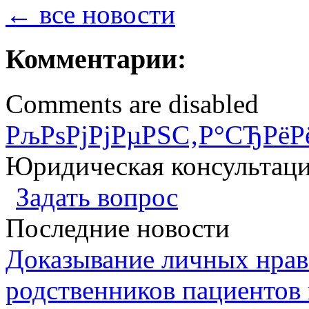
← все новости
Комментарии:
Comments are disabled
РљРѕРјРјРµРЅС‚Р°СЂРёР
Юридическая консультац
Задать вопрос
Последние новости
Доказывание личных нрав
родственников пациентов 