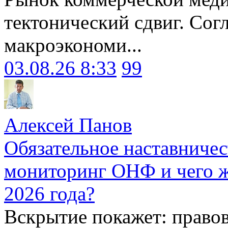
тектонический сдвиг. Сог
макроэкономи...
03.08.26 8:33
99
Алексей Панов
Обязательное наставничес
мониторинг ОНФ и чего ж
2026 года?
Вскрытие покажет: право