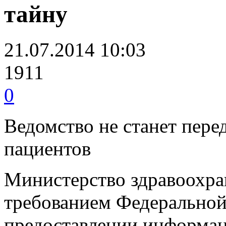
тайну
21.07.2014 10:03
1911
0
Ведомство не станет пере
пациентов
Министерство здравоохран
требованием Федерально
предоставлении информац