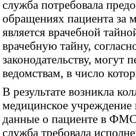
служба потребовала пред
обращениях пациента за 
является врачебной тайно
врачебную тайну, согласн
законодательству, могут 
ведомствам, в число кото
В результате возникла ко
медицинское учреждение н
данные о пациенте в ФМС,
служба требовала исполне