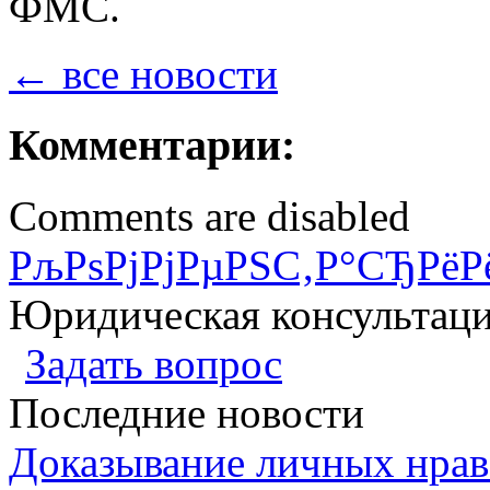
ФМС.
← все новости
Комментарии:
Comments are disabled
РљРѕРјРјРµРЅС‚Р°СЂРёР
Юридическая консультац
Задать вопрос
Последние новости
Доказывание личных нрав