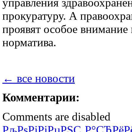
управления здравоохранен
прокуратуру. А правоохр
проявят особое внимание
норматива.
← все новости
Комментарии:
Comments are disabled
РљРѕРјРјРµРЅС‚Р°СЂРёР