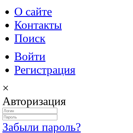
О сайте
Контакты
Поиск
Войти
Регистрация
×
Авторизация
Забыли пароль?