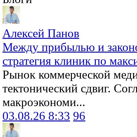
Алексей Панов
Между прибылью и законо
стратегия клиник по макс
Рынок коммерческой меди
тектонический сдвиг. Сог
макроэкономи...
03.08.26 8:33
96