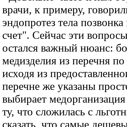
врачи, к примеру, говорил
эндопротез тела позвонка
счет". Сейчас эти вопрос
остался важный нюанс: б
медизделия из перечня по
исходя из предоставленно
перечне же указаны прост
выбирает медорганизация 
ту, что сложилась с льго
сказать, что самые дешев