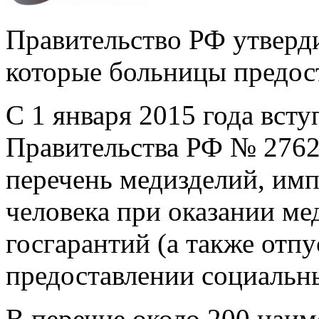
Правительство РФ утверд
которые больницы предос
С 1 января 2015 года вст
Правительства РФ № 2762
перечень медизделий, им
человека при оказании м
госгарантий (а также отп
предоставлении социальны
В перечне около 200 наим