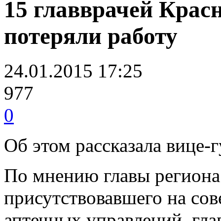
15 главврачей Крас
потеряли работу
24.01.2015 17:25
977
0
Об этом рассказала вице-
По мнению главы региона 
присутствовавшего на со
аптечных управлений, гла