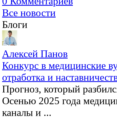
0 Комментариев
Все новости
Блоги
Алексей Панов
Конкурс в медицинские ву
отработка и наставничест
Прогноз, который разбилс
Осенью 2025 года медици
каналы и ...