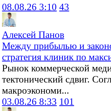
08.08.26 3:10
43
Алексей Панов
Между прибылью и законо
стратегия клиник по макс
Рынок коммерческой меди
тектонический сдвиг. Сог
макроэкономи...
03.08.26 8:33
101